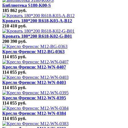
Библиотека S180-K00-S
185 862 руб.
Кровать 180*200 R618-K03-A-B12
210 410 руб.
Кровать 180*200 R618-K02-G-B01
200 390 руб.
Кресло Френсис M12-BG-0363
114 055 руб.
Кресло Френсис M12-WN-0407
114 055 руб.
Кресло Френсис M12-WN-0403
114 055 руб.
Кресло Френсис M12-WN-0395
114 055 руб.
Кресло Френсис M12-WN-0384
114 055 руб.