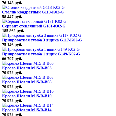
76 148 руб.
Столик квадратный G113-K02-G
58 447 руб.
Сервант стеклянный G181-K02-G
185 862 руб.
Прикроватная тумба 3 ящика G117-K02-G
75 146 руб.
Прикроватная тумба 1 ящик G149-K02-G
66 797 руб.
Кресло Шелли M15-B-B05
70 972 руб.
Кресло Шелли M15-B-B08
70 972 руб.
Кресло Шелли M15-B-B10
70 972 руб.
Кресло Шелли M15-B-B14
70 972 руб.