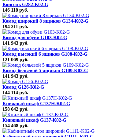
Консоль G282-K02-G
146 118 руб.
Комод широкий 8 ящиков G134-K02-G
194 211 руб.
Комод для обуви G103-K02-G
141 943 руб.
Комод высокий 6 ящиков G108-K02-G
121 069 руб.
Комод бельевой 5 ящиков G109-K02-G
141 943 руб.
Комод G126-K02-G
144 114 руб.
Книжный шкаф G137H-K02-G
158 642 руб.
Книжный шкаф G137-K02-G
154 468 руб.
Кабинетный стол широкий G111L-K02-G