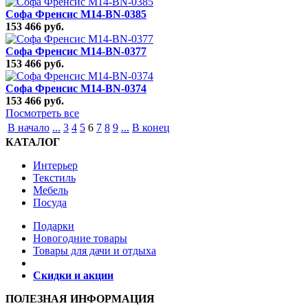
Софа Френсис M14-BN-0385
153 466 руб.
Софа Френсис M14-BN-0377
153 466 руб.
Софа Френсис M14-BN-0374
153 466 руб.
Посмотреть все
В начало
...
3
4
5
6
7
8
9
...
В конец
КАТАЛОГ
Интерьер
Текстиль
Мебель
Посуда
Подарки
Новогодние товары
Товары для дачи и отдыха
Скидки и акции
ПОЛЕЗНАЯ ИНФОРМАЦИЯ