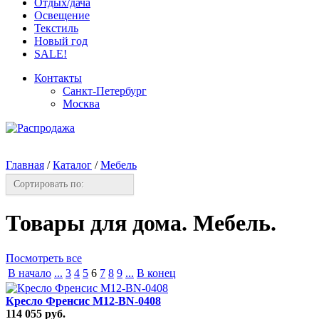
Отдых/дача
Освещение
Текстиль
Новый год
SALE!
Контакты
Санкт-Петербург
Москва
Главная
/
Каталог
/
Мебель
Сортировать по:
Товары для дома. Мебель.
Посмотреть все
В начало
...
3
4
5
6
7
8
9
...
В конец
Кресло Френсис M12-BN-0408
114 055 руб.