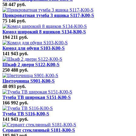
58 447 руб.
Прикроватная тумба 3 ящика S117-K00-S
75 146 руб.
Комод широкий 8 ящиков S134-K00-S
194 211 руб.
Комод для обуви S103-K00-S
141 943 руб.
Шкаф 2 двери S122-K00-S
250 488 руб.
Цветочница S901-K00-S
48 093 руб.
Тумба ТВ широкая S151-K00-S
166 992 руб.
Тумба ТВ S116-K00-S
141 943 руб.
Сервант стеклянный S181-K00-S
185 862 руб.