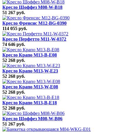
Кресло Шоффез M08-W-B18
51 267 руб.
Кресло Френсис M12-BG-0390
114 055 руб.
Кресло Перфетто M11-W-0372
74 646 руб.
Кресло Крапо M13-B-E08
52 268 руб.
Кресло Крапо M13-W-E23
52 268 руб.
Кресло Крапо M13-W-E08
52 268 руб.
Кресло Крапо M13-B-E18
52 268 руб.
Кресло Шоффез M08-W-B06
51 267 руб.