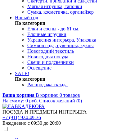
Скатерти, прихватки и салфетки
Мягкая игрушка, тапочки
Сумка, косметичка, органайзер
Новый год
По категории
Елки и сосны - до 61 см.
Елочные игрушки
Украшения интерьера, Упаковка
Символ года, сувениры, куклы
Новогодний текстиль
Новогодняя посуда
Свечи и подсвечники
Освещение
SALE!
По категории
Распродажа склада
Ваша корзина
В корзине:
0
товаров
На сумму:
0
руб.
Список желаний (0)
ПОСУДА И ПРЕДМЕТЫ ИНТЕРЬЕРА
+7 (911) 924-49-36
Ежедневно с 09:30 до 20:00