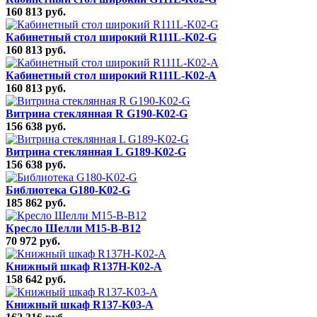
160 813 руб.
Кабинетный стол широкий R111L-K02-G
160 813 руб.
Кабинетный стол широкий R111L-K02-A
160 813 руб.
Витрина стеклянная R G190-K02-G
156 638 руб.
Витрина стеклянная L G189-K02-G
156 638 руб.
Библиотека G180-K02-G
185 862 руб.
Кресло Шелли M15-B-B12
70 972 руб.
Книжный шкаф R137H-K02-A
158 642 руб.
Книжный шкаф R137-K03-A