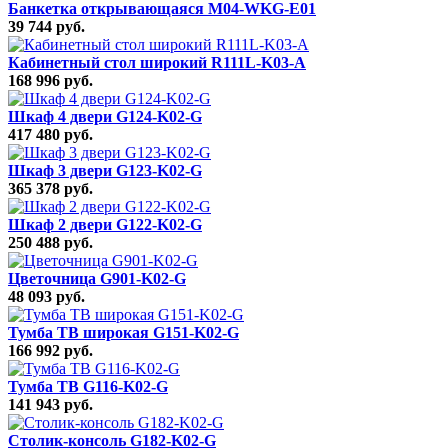
Банкетка открывающаяся M04-WKG-E01
39 744 руб.
Кабинетный стол широкий R111L-K03-A
168 996 руб.
Шкаф 4 двери G124-K02-G
417 480 руб.
Шкаф 3 двери G123-K02-G
365 378 руб.
Шкаф 2 двери G122-K02-G
250 488 руб.
Цветочница G901-K02-G
48 093 руб.
Тумба ТВ широкая G151-K02-G
166 992 руб.
Тумба ТВ G116-K02-G
141 943 руб.
Столик-консоль G182-K02-G