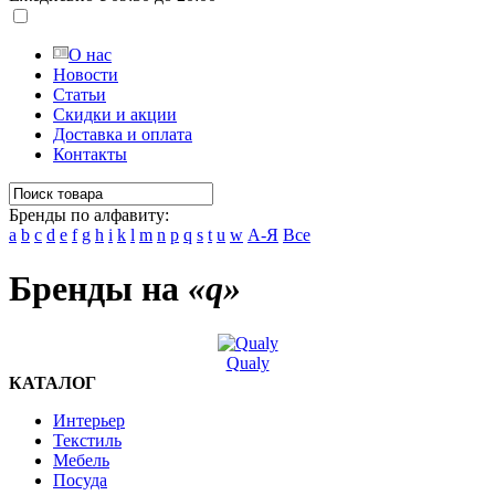
О нас
Новости
Статьи
Скидки и акции
Доставка и оплата
Контакты
Бренды по алфавиту:
a
b
c
d
e
f
g
h
i
k
l
m
n
p
q
s
t
u
w
А-Я
Все
Бренды на
«q»
Qualy
КАТАЛОГ
Интерьер
Текстиль
Мебель
Посуда