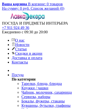
Ваша корзина
В корзине:
0
товаров
На сумму:
0
руб.
Список желаний (0)
ПОСУДА И ПРЕДМЕТЫ ИНТЕРЬЕРА
+7 911 924 49 36
Ежедневно с 09:30 до 20:00
О нас
Новости
Статьи
Скидки и акции
Доставка и оплата
Контакты
Посуда
По категории
Тарелки, блюда, блюдца
Кружки / чашки
Чайник, молочник, сахарница
Сервизы, наборы
Бокалы, фужеры, стаканы
Кувшины, бутылки, графины