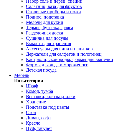
Набор соль и перец, специи
Салатник, ваза для фруктов
Столовые приборы и ножи
Поднос, подставка
Мелочи для кухни
Термос, бутылка, фляга
Разделочная доска
Сушилка для посуды
Емкости для хранения
Аксессуары для вина и напитков
Держатели для салфеток и полотенец
Кастрюли, сковороды, формы для выпечки
Формы для льда и мороженого
Детская посуда
Мебель
По категории
Шкаф
Комод, тумба
Вешалки, крючки,полки
Хранение
Подставка под цветы
Стол
Диван, софа
Кресло
Пуф, табурет