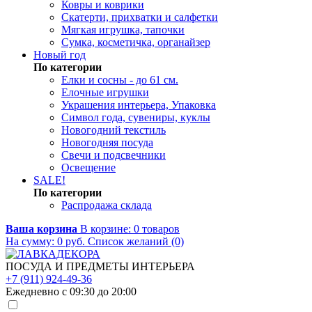
Ковры и коврики
Скатерти, прихватки и салфетки
Мягкая игрушка, тапочки
Сумка, косметичка, органайзер
Новый год
По категории
Елки и сосны - до 61 см.
Елочные игрушки
Украшения интерьера, Упаковка
Символ года, сувениры, куклы
Новогодний текстиль
Новогодняя посуда
Свечи и подсвечники
Освещение
SALE!
По категории
Распродажа склада
Ваша корзина
В корзине:
0
товаров
На сумму:
0
руб.
Список желаний (0)
ПОСУДА И ПРЕДМЕТЫ ИНТЕРЬЕРА
+7 (911) 924-49-36
Ежедневно с 09:30 до 20:00