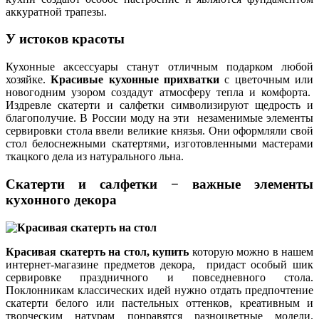
аккуратной трапезы.
У истоков красоты
Кухонные аксессуары станут отличным подарком любой
хозяйке.
Красивые кухонные прихватки
с цветочным или
новогодним узором создадут атмосферу тепла и комфорта.
Издревле скатерти и салфетки символизируют щедрость и
благополучие. В России моду на эти незаменимые элементы
сервировки стола ввели великие князья. Они оформляли свой
стол белоснежными скатертями, изготовленными мастерами
ткацкого дела из натурального льна.
Скатерти и салфетки − важные элементы
кухонного декора
Красивая скатерть на стол, купить
которую можно в нашем
интернет-магазине предметов декора, придаст особый шик
сервировке праздничного и повседневного стола.
Поклонникам классических идей нужно отдать предпочтение
скатерти белого или пастельных оттенков, креативным и
творческим натурам понравятся разноцветные модели.