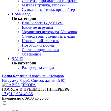
Скатерти, прихватки и салфетки
Мягкая игрушка, тапочки
Сумка, косметичка, органайзер
Новый год
По категории
Елки и сосны - до 61 см.
Елочные игрушки
Украшения интерьера, Упаковка
Символ года, сувениры, куклы
Новогодний текстиль
Новогодняя посуда
Свечи и подсвечники
Освещение
SALE!
По категории
Распродажа склада
Ваша корзина
В корзине:
0
товаров
На сумму:
0
руб.
Список желаний (0)
ПОСУДА И ПРЕДМЕТЫ ИНТЕРЬЕРА
+7 (911) 924-49-36
Ежедневно с 09:30 до 20:00