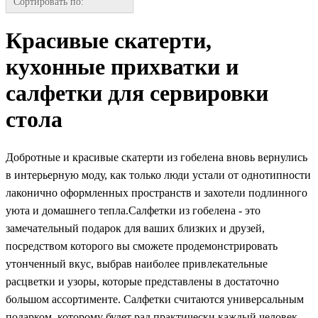
Сортировать по:
Красивые скатерти,
кухонные прихватки и
салфетки для сервировки
стола
Добротные и красивые скатерти из гобелена вновь вернулись
в интерьерную моду, как только люди устали от однотипности
лаконично оформленных пространств и захотели подлинного
уюта и домашнего тепла.Салфетки из гобелена - это
замечательный подарок для ваших близких и друзей,
посредством которого вы сможете продемонстрировать
утонченный вкус, выбрав наиболее привлекательные
расцветки и узоры, которые представлены в достаточно
большом ассортименте. Салфетки считаются универсальным
подарком, которому будет рад практически каждый человек.