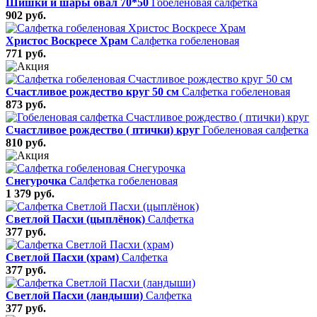
Шишки и шары овал 70*50
Гобеленовая салфетка
902 руб.
Христос Воскресе Храм
Салфетка гобеленовая
771 руб.
Счастливое рождество круг 50 см
Салфетка гобеленовая
873 руб.
Счастливое рождество ( птички) круг
Гобеленовая салфетка
810 руб.
Снегурочка
Салфетка гобеленовая
1 379 руб.
Светлой Пасхи (цыплёнок)
Салфетка
377 руб.
Светлой Пасхи (храм)
Салфетка
377 руб.
Светлой Пасхи (ландыши)
Салфетка
377 руб.