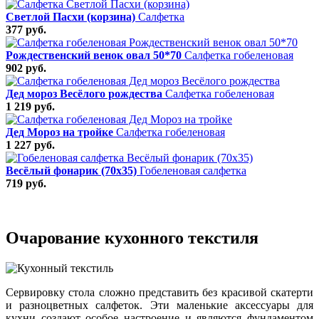
Светлой Пасхи (корзина)
Салфетка
377 руб.
Рождественский венок овал 50*70
Салфетка гобеленовая
902 руб.
Дед мороз Весёлого рождества
Салфетка гобеленовая
1 219 руб.
Дед Мороз на тройке
Салфетка гобеленовая
1 227 руб.
Весёлый фонарик (70х35)
Гобеленовая салфетка
719 руб.
Очарование кухонного текстиля
Сервировку стола сложно представить без красивой скатерти
и разноцветных салфеток. Эти маленькие аксессуары для
кухни создают особое настроение и являются фундаментом