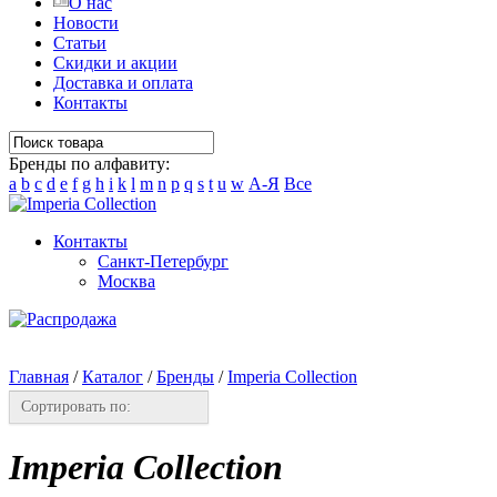
О нас
Новости
Статьи
Скидки и акции
Доставка и оплата
Контакты
Бренды по алфавиту:
a
b
c
d
e
f
g
h
i
k
l
m
n
p
q
s
t
u
w
А-Я
Все
Контакты
Санкт-Петербург
Москва
Главная
/
Каталог
/
Бренды
/
Imperia Collection
Сортировать по:
Imperia Collection