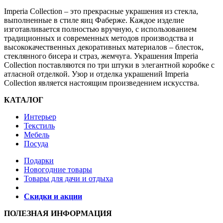
Imperia Collection – это прекрасные украшения из стекла,
выполненные в стиле яиц Фаберже. Каждое изделие
изготавливается полностью вручную, с использованием
традиционных и современных методов производства и
высококачественных декоративных материалов – блесток,
стеклянного бисера и страз, жемчуга. Украшения Imperia
Collection поставляются по три штуки в элегантной коробке с
атласной отделкой. Узор и отделка украшений Imperia
Collection является настоящим произведением искусства.
КАТАЛОГ
Интерьер
Текстиль
Мебель
Посуда
Подарки
Новогодние товары
Товары для дачи и отдыха
Скидки и акции
ПОЛЕЗНАЯ ИНФОРМАЦИЯ