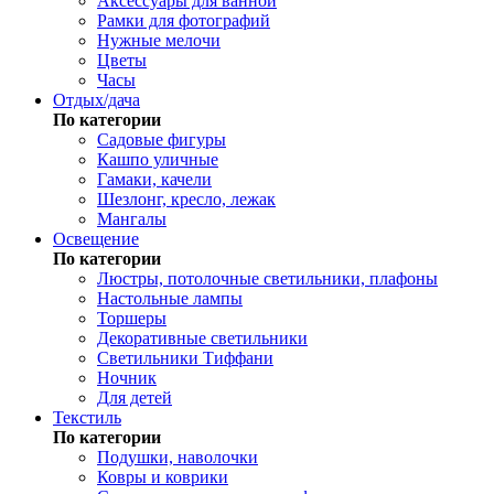
Аксессуары для ванной
Рамки для фотографий
Нужные мелочи
Цветы
Часы
Отдых/дача
По категории
Садовые фигуры
Кашпо уличные
Гамаки, качели
Шезлонг, кресло, лежак
Мангалы
Освещение
По категории
Люстры, потолочные светильники, плафоны
Настольные лампы
Торшеры
Декоративные светильники
Светильники Тиффани
Ночник
Для детей
Текстиль
По категории
Подушки, наволочки
Ковры и коврики