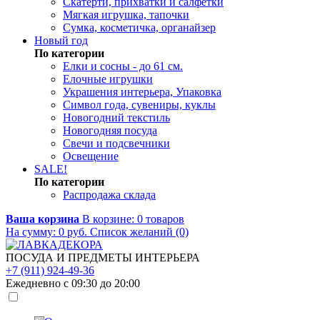
Скатерти, прихватки и салфетки
Мягкая игрушка, тапочки
Сумка, косметичка, органайзер
Новый год
По категории
Елки и сосны - до 61 см.
Елочные игрушки
Украшения интерьера, Упаковка
Символ года, сувениры, куклы
Новогодний текстиль
Новогодняя посуда
Свечи и подсвечники
Освещение
SALE!
По категории
Распродажа склада
Ваша корзина
В корзине:
0
товаров
На сумму:
0
руб.
Список желаний (0)
ПОСУДА И ПРЕДМЕТЫ ИНТЕРЬЕРА
+7 (911) 924-49-36
Ежедневно с 09:30 до 20:00