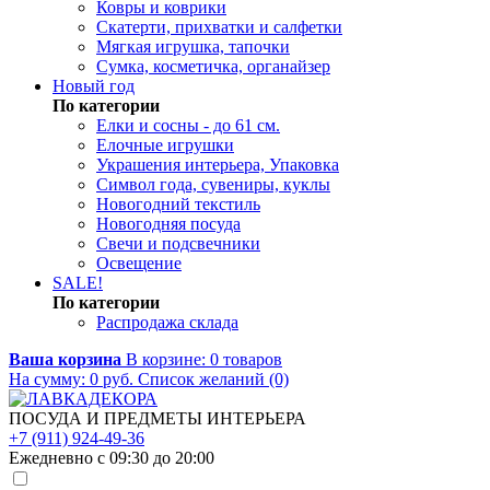
Ковры и коврики
Скатерти, прихватки и салфетки
Мягкая игрушка, тапочки
Сумка, косметичка, органайзер
Новый год
По категории
Елки и сосны - до 61 см.
Елочные игрушки
Украшения интерьера, Упаковка
Символ года, сувениры, куклы
Новогодний текстиль
Новогодняя посуда
Свечи и подсвечники
Освещение
SALE!
По категории
Распродажа склада
Ваша корзина
В корзине:
0
товаров
На сумму:
0
руб.
Список желаний (0)
ПОСУДА И ПРЕДМЕТЫ ИНТЕРЬЕРА
+7 (911) 924-49-36
Ежедневно с 09:30 до 20:00