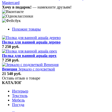
Mastercard
Хочу в подарок!
— намекните друзьям!
Похожие товары
Полка для ванной aquala дерево
7 250 руб.
Полка для ванной aquala орех
7 250 руб.
Венеция
Зеркало с подсветкой
21 540 руб.
Оставь отзыв о товаре
КАТАЛОГ
Интерьер
Текстиль
Мебель
Посуда