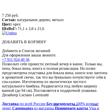
7 250 руб.
Состав:
натуральное дерево, металл
Цвет:
орех
ШхВхГ:
71,1 x 3,8 x 21,6
ДОБАВИТЬ В КОРЗИНУ
Добавить в Список желаний
Для оформления заказа звоните:
+7 911 924 49 36
Позвольте себе провести уютный вечер в ванне. Только вы,
пена, бокал вина, книга и полная релаксация. На полке
предусмотрена подставка для бокала вина, книги или лаптопа
и ароматной свечи, так что вы буквально почувствуете себя в
спа-салоне. Изготовлена из экологически чистого
натурального бамбука. Раздвигается под любую ширину
ванной (до 94 см). Поставляется в подарочной упаковке.
Дизайнер Luciano Lorenzatti
Доставка
по всей России
Без предоплаты
100% возврат
денег
Самовывоз
из магазина
Принимаем карты
Visa и