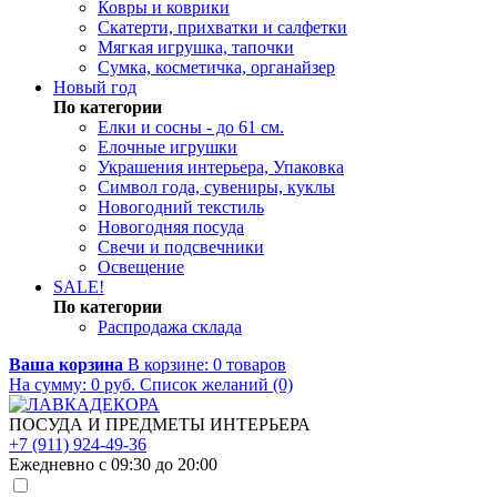
Ковры и коврики
Скатерти, прихватки и салфетки
Мягкая игрушка, тапочки
Сумка, косметичка, органайзер
Новый год
По категории
Елки и сосны - до 61 см.
Елочные игрушки
Украшения интерьера, Упаковка
Символ года, сувениры, куклы
Новогодний текстиль
Новогодняя посуда
Свечи и подсвечники
Освещение
SALE!
По категории
Распродажа склада
Ваша корзина
В корзине:
0
товаров
На сумму:
0
руб.
Список желаний (0)
ПОСУДА И ПРЕДМЕТЫ ИНТЕРЬЕРА
+7 (911) 924-49-36
Ежедневно с 09:30 до 20:00