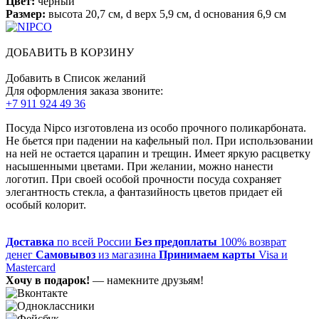
Цвет:
черный
Размер:
высота 20,7 см, d верх 5,9 см, d основания 6,9 см
ДОБАВИТЬ В КОРЗИНУ
Добавить в Список желаний
Для оформления заказа звоните:
+7 911 924 49 36
Посуда Nipco изготовлена из особо прочного поликарбоната.
Не бьется при падении на кафельный пол. При использовании
на ней не остается царапин и трещин. Имеет яркую расцветку
насышенными цветами. При желании, можно нанести
логотип. При своей особой прочности посуда сохраняет
элегантность стекла, а фантазийность цветов придает ей
особый колорит.
Доставка
по всей России
Без предоплаты
100% возврат
денег
Самовывоз
из магазина
Принимаем карты
Visa и
Mastercard
Хочу в подарок!
— намекните друзьям!