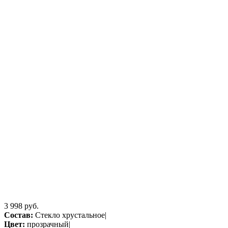
3 998 руб.
Состав:
Стекло хрустальное|
Цвет:
прозрачный|