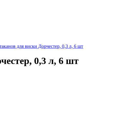
таканов для виски Дорчестер, 0,3 л, 6 шт
естер, 0,3 л, 6 шт