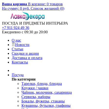
Ваша корзина
В корзине:
0
товаров
На сумму:
0
руб.
Список желаний (0)
ПОСУДА И ПРЕДМЕТЫ ИНТЕРЬЕРА
+7 911 924 49 36
Ежедневно с 09:30 до 20:00
О нас
Новости
Статьи
Скидки и акции
Доставка и оплата
Контакты
Посуда
По категории
Тарелки, блюда, блюдца
Кружки / чашки
Чайник, молочник, сахарница
Сервизы, наборы
Бокалы, фужеры, стаканы
Кувшины, бутылки, графины