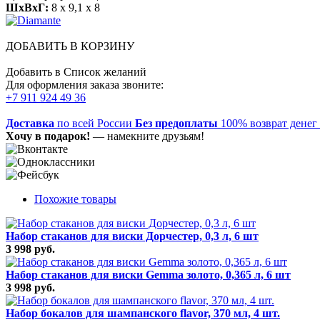
ШхВхГ:
8 x 9,1 x 8
ДОБАВИТЬ В КОРЗИНУ
Добавить в Список желаний
Для оформления заказа звоните:
+7 911 924 49 36
Доставка
по всей России
Без предоплаты
100% возврат денег
Хочу в подарок!
— намекните друзьям!
Похожие товары
Набор стаканов для виски Дорчестер, 0,3 л, 6 шт
3 998 руб.
Набор стаканов для виски Gemma золото, 0,365 л, 6 шт
3 998 руб.
Набор бокалов для шампанского flavor, 370 мл, 4 шт.