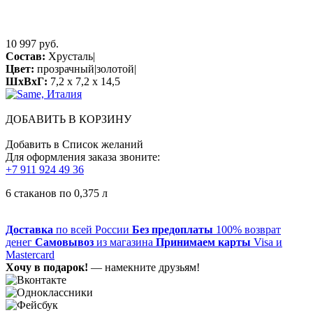
10 997 руб.
Состав:
Хрусталь|
Цвет:
прозрачный|золотой|
ШхВхГ:
7,2 x 7,2 x 14,5
ДОБАВИТЬ В КОРЗИНУ
Добавить в Список желаний
Для оформления заказа звоните:
+7 911 924 49 36
6 стаканов по 0,375 л
Доставка
по всей России
Без предоплаты
100% возврат
денег
Самовывоз
из магазина
Принимаем карты
Visa и
Mastercard
Хочу в подарок!
— намекните друзьям!