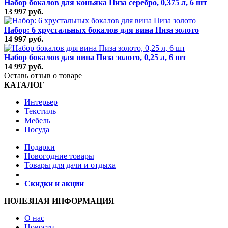
Набор бокалов для коньяка Пиза серебро, 0,375 л, 6 шт
13 997 руб.
Набор: 6 хрустальных бокалов для вина Пиза золото
14 997 руб.
Набор бокалов для вина Пиза золото, 0,25 л, 6 шт
14 997 руб.
Оставь отзыв о товаре
КАТАЛОГ
Интерьер
Текстиль
Мебель
Посуда
Подарки
Новогодние товары
Товары для дачи и отдыха
Скидки и акции
ПОЛЕЗНАЯ ИНФОРМАЦИЯ
О нас
Новости