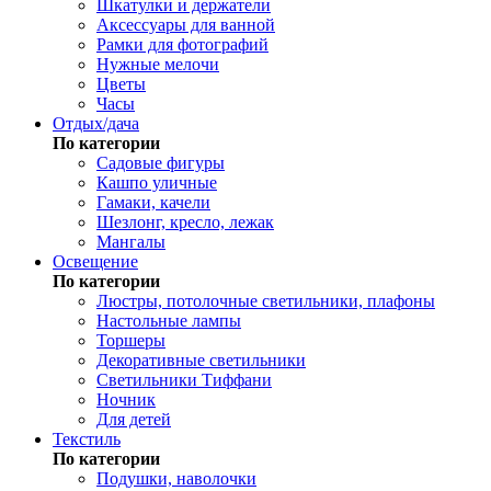
Шкатулки и держатели
Аксессуары для ванной
Рамки для фотографий
Нужные мелочи
Цветы
Часы
Отдых/дача
По категории
Садовые фигуры
Кашпо уличные
Гамаки, качели
Шезлонг, кресло, лежак
Мангалы
Освещение
По категории
Люстры, потолочные светильники, плафоны
Настольные лампы
Торшеры
Декоративные светильники
Светильники Тиффани
Ночник
Для детей
Текстиль
По категории
Подушки, наволочки