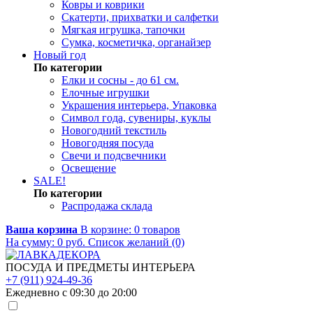
Ковры и коврики
Скатерти, прихватки и салфетки
Мягкая игрушка, тапочки
Сумка, косметичка, органайзер
Новый год
По категории
Елки и сосны - до 61 см.
Елочные игрушки
Украшения интерьера, Упаковка
Символ года, сувениры, куклы
Новогодний текстиль
Новогодняя посуда
Свечи и подсвечники
Освещение
SALE!
По категории
Распродажа склада
Ваша корзина
В корзине:
0
товаров
На сумму:
0
руб.
Список желаний (0)
ПОСУДА И ПРЕДМЕТЫ ИНТЕРЬЕРА
+7 (911) 924-49-36
Ежедневно с 09:30 до 20:00