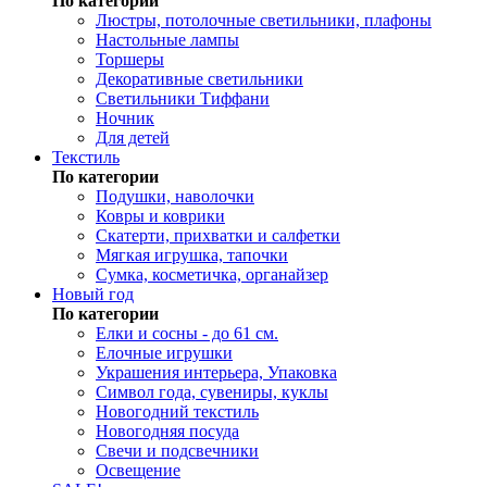
По категории
Люстры, потолочные светильники, плафоны
Настольные лампы
Торшеры
Декоративные светильники
Светильники Тиффани
Ночник
Для детей
Текстиль
По категории
Подушки, наволочки
Ковры и коврики
Скатерти, прихватки и салфетки
Мягкая игрушка, тапочки
Сумка, косметичка, органайзер
Новый год
По категории
Елки и сосны - до 61 см.
Елочные игрушки
Украшения интерьера, Упаковка
Символ года, сувениры, куклы
Новогодний текстиль
Новогодняя посуда
Свечи и подсвечники
Освещение