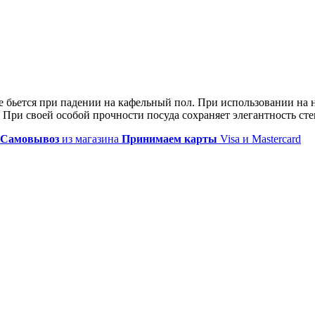
е бьется при падении на кафельный пол. При использовании на 
ри своей особой прочности посуда сохраняет элегантность стек
Самовывоз
из магазина
Принимаем карты
Visa и Mastercard