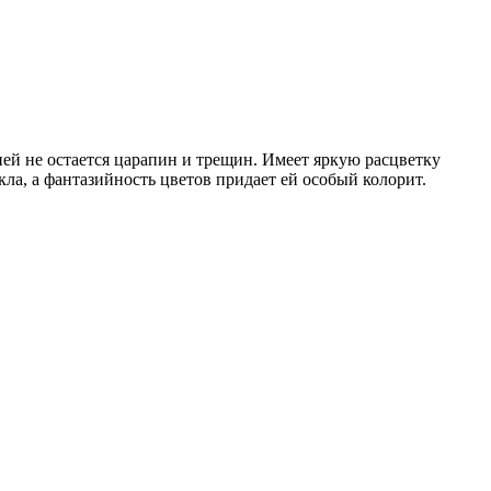
ней не остается царапин и трещин. Имеет яркую расцветку
ла, а фантазийность цветов придает ей особый колорит.