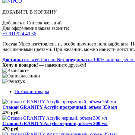
ДОБАВИТЬ В КОРЗИНУ
Добавить в Список желаний
Для оформления заказа звоните:
+7 911 924 49 36
Посуда Nipco изготовлена из особо прочного поликарбоната. Н
насышенными цветами. При желании, можно нанести логотип. П
Доставка
по всей России
Без предоплаты
100% возврат денег
Хочу в подарок!
— намекните друзьям!
Похожие товары
Стакан GRANITY Acrylic прозрачный, объем 350 мл
470 руб.
Стакан GRANITY Acrylic черный, объем 300 мл
470 руб.