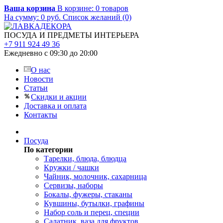
Ваша корзина
В корзине:
0
товаров
На сумму:
0
руб.
Список желаний (0)
ПОСУДА И ПРЕДМЕТЫ ИНТЕРЬЕРА
+7 911 924 49 36
Ежедневно с 09:30 до 20:00
О нас
Новости
Статьи
Скидки и акции
Доставка и оплата
Контакты
Посуда
По категории
Тарелки, блюда, блюдца
Кружки / чашки
Чайник, молочник, сахарница
Сервизы, наборы
Бокалы, фужеры, стаканы
Кувшины, бутылки, графины
Набор соль и перец, специи
Салатник, ваза для фруктов