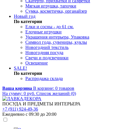
Скатерти, прихватки и салфетки
Мягкая игрушка, тапочки
Сумка, косметичка, органайзер
Новый год
По категории
Елки и сосны - до 61 см.
Елочные игрушки
Украшения интерьера, Упаковка
Символ года, сувениры, куклы
Новогодний текстиль
Новогодняя посуда
Свечи и подсвечники
Освещение
SALE!
По категории
Распродажа склада
Ваша корзина
В корзине:
0
товаров
На сумму:
0
руб.
Список желаний (0)
ПОСУДА И ПРЕДМЕТЫ ИНТЕРЬЕРА
+7 (911) 924-49-36
Ежедневно с 09:30 до 20:00