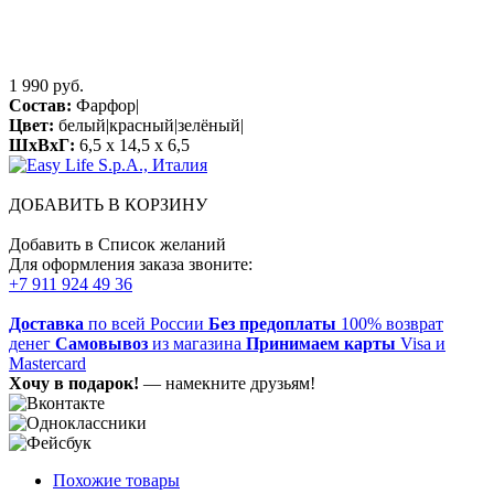
1 990 руб.
Состав:
Фарфор|
Цвет:
белый|красный|зелёный|
ШхВхГ:
6,5 x 14,5 x 6,5
ДОБАВИТЬ В КОРЗИНУ
Добавить в Список желаний
Для оформления заказа звоните:
+7 911 924 49 36
Доставка
по всей России
Без предоплаты
100% возврат
денег
Самовывоз
из магазина
Принимаем карты
Visa и
Mastercard
Хочу в подарок!
— намекните друзьям!
Похожие товары