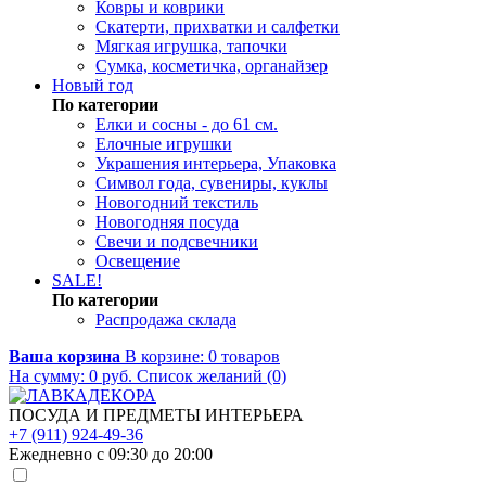
Ковры и коврики
Скатерти, прихватки и салфетки
Мягкая игрушка, тапочки
Сумка, косметичка, органайзер
Новый год
По категории
Елки и сосны - до 61 см.
Елочные игрушки
Украшения интерьера, Упаковка
Символ года, сувениры, куклы
Новогодний текстиль
Новогодняя посуда
Свечи и подсвечники
Освещение
SALE!
По категории
Распродажа склада
Ваша корзина
В корзине:
0
товаров
На сумму:
0
руб.
Список желаний (0)
ПОСУДА И ПРЕДМЕТЫ ИНТЕРЬЕРА
+7 (911) 924-49-36
Ежедневно с 09:30 до 20:00