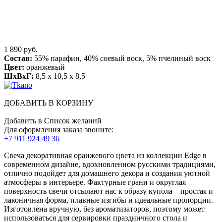
1 890 руб.
Состав:
55% парафин, 40% соевый воск, 5% пчелиный воск
Цвет:
оранжевый
ШхВхГ:
8,5 x 10,5 x 8,5
ДОБАВИТЬ В КОРЗИНУ
Добавить в Список желаний
Для оформления заказа звоните:
+7 911 924 49 36
Свеча декоративная оранжевого цвета из коллекции Edge в
современном дизайне, вдохновленном русскими традициями,
отлично подойдет для домашнего декора и создания уютной
атмосферы в интерьере. Фактурные грани и округлая
поверхность свечи отсылают нас к образу купола – простая и
лаконичная форма, плавные изгибы и идеальные пропорции.
Изготовлена вручную, без ароматизаторов, поэтому может
использоваться для сервировки праздничного стола и