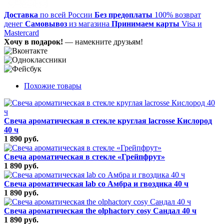
Доставка
по всей России
Без предоплаты
100% возврат
денег
Самовывоз
из магазина
Принимаем карты
Visa и
Mastercard
Хочу в подарок!
— намекните друзьям!
Похожие товары
Свеча ароматическая в стекле круглая lacrosse Кислород
40 ч
1 890 руб.
Свеча ароматическая в стекле «Грейпфрут»
1 890 руб.
Свеча ароматическая lab co Амбра и гвоздика 40 ч
1 890 руб.
Свеча ароматическая the olphactory cosy Сандал 40 ч
1 890 руб.