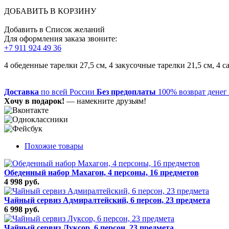
ДОБАВИТЬ В КОРЗИНУ
Добавить в Список желаний
Для оформления заказа звоните:
+7 911 924 49 36
4 обеденные тарелки 27,5 см, 4 закусочные тарелки 21,5 см, 4 са
Доставка
по всей России
Без предоплаты
100% возврат денег
Хочу в подарок!
— намекните друзьям!
Похожие товары
Обеденный набор Махагон, 4 персоны, 16 предметов
4 998 руб.
Чайный сервиз Адмиралтейский, 6 персон, 23 предмета
6 998 руб.
Чайный сервиз Луксор, 6 персон, 23 предмета