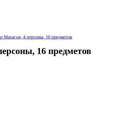
 Махагон, 4 персоны, 16 предметов
персоны, 16 предметов