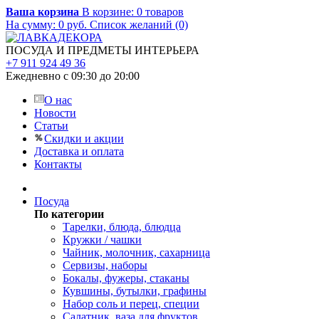
Ваша корзина
В корзине:
0
товаров
На сумму:
0
руб.
Список желаний (0)
ПОСУДА И ПРЕДМЕТЫ ИНТЕРЬЕРА
+7 911 924 49 36
Ежедневно с 09:30 до 20:00
О нас
Новости
Статьи
Скидки и акции
Доставка и оплата
Контакты
Посуда
По категории
Тарелки, блюда, блюдца
Кружки / чашки
Чайник, молочник, сахарница
Сервизы, наборы
Бокалы, фужеры, стаканы
Кувшины, бутылки, графины
Набор соль и перец, специи
Салатник, ваза для фруктов