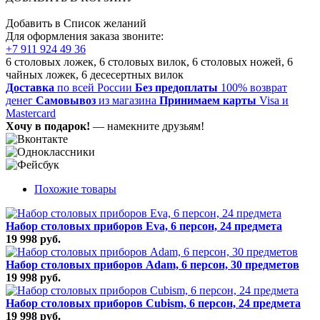
Добавить в Список желаний
Для оформления заказа звоните:
+7 911 924 49 36
6 столовых ложек, 6 столовых вилок, 6 столовых ножей, 6
чайных ложек, 6 десесертных вилок
Доставка
по всей России
Без предоплаты
100% возврат
денег
Самовывоз
из магазина
Принимаем карты
Visa и
Mastercard
Хочу в подарок!
— намекните друзьям!
Похожие товары
Набор столовых приборов Eva, 6 персон, 24 предмета
19 998 руб.
Набор столовых приборов Adam, 6 персон, 30 предметов
19 998 руб.
Набор столовых приборов Cubism, 6 персон, 24 предмета
19 998 руб.