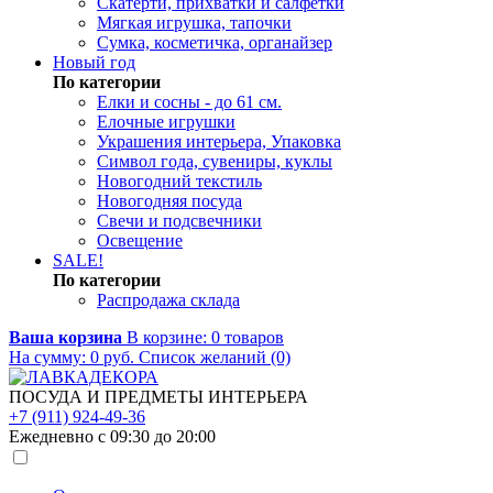
Скатерти, прихватки и салфетки
Мягкая игрушка, тапочки
Сумка, косметичка, органайзер
Новый год
По категории
Елки и сосны - до 61 см.
Елочные игрушки
Украшения интерьера, Упаковка
Символ года, сувениры, куклы
Новогодний текстиль
Новогодняя посуда
Свечи и подсвечники
Освещение
SALE!
По категории
Распродажа склада
Ваша корзина
В корзине:
0
товаров
На сумму:
0
руб.
Список желаний (0)
ПОСУДА И ПРЕДМЕТЫ ИНТЕРЬЕРА
+7 (911) 924-49-36
Ежедневно с 09:30 до 20:00