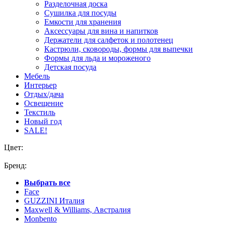
Разделочная доска
Сушилка для посуды
Емкости для хранения
Аксессуары для вина и напитков
Держатели для салфеток и полотенец
Кастрюли, сковороды, формы для выпечки
Формы для льда и мороженого
Детская посуда
Мебель
Интерьер
Отдых/дача
Освещение
Текстиль
Новый год
SALE!
Цвет:
Бренд:
Выбрать все
Face
GUZZINI Италия
Maxwell & Williams, Австралия
Monbento