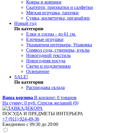
Ковры и коврики
Скатерти, прихватки и салфетки
Мягкая игрушка, тапочки
Сумка, косметичка, органайзер
Новый год
По категории
Елки и сосны - до 61 см.
Елочные игрушки
Украшения интерьера, Упаковка
Символ года, сувениры, куклы
Новогодний текстиль
Новогодняя посуда
Свечи и подсвечники
Освещение
SALE!
По категории
Распродажа склада
Ваша корзина
В корзине:
0
товаров
На сумму:
0
руб.
Список желаний (0)
ПОСУДА И ПРЕДМЕТЫ ИНТЕРЬЕРА
+7 (911) 924-49-36
Ежедневно с 09:30 до 20:00