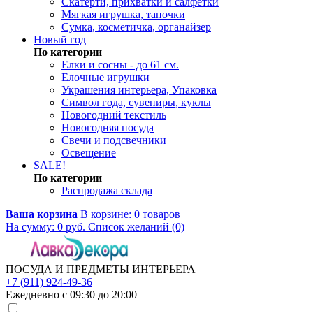
Скатерти, прихватки и салфетки
Мягкая игрушка, тапочки
Сумка, косметичка, органайзер
Новый год
По категории
Елки и сосны - до 61 см.
Елочные игрушки
Украшения интерьера, Упаковка
Символ года, сувениры, куклы
Новогодний текстиль
Новогодняя посуда
Свечи и подсвечники
Освещение
SALE!
По категории
Распродажа склада
Ваша корзина
В корзине:
0
товаров
На сумму:
0
руб.
Список желаний (0)
ПОСУДА И ПРЕДМЕТЫ ИНТЕРЬЕРА
+7 (911) 924-49-36
Ежедневно с 09:30 до 20:00