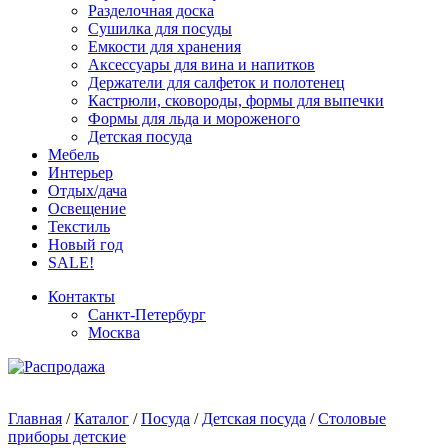
Разделочная доска
Сушилка для посуды
Емкости для хранения
Аксессуары для вина и напитков
Держатели для салфеток и полотенец
Кастрюли, сковороды, формы для выпечки
Формы для льда и мороженого
Детская посуда
Мебель
Интерьер
Отдых/дача
Освещение
Текстиль
Новый год
SALE!
Контакты
Санкт-Петербург
Москва
Главная
/
Каталог
/
Посуда
/
Детская посуда
/
Столовые
приборы детские