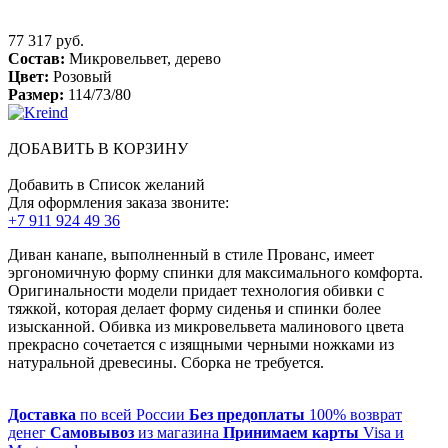
77 317 руб.
Состав:
Микровельвет, дерево
Цвет:
Розовый
Размер:
114/73/80
ДОБАВИТЬ В КОРЗИНУ
Добавить в Список желаний
Для оформления заказа звоните:
+7 911 924 49 36
Диван канапе, выполненный в стиле Прованс, имеет
эргономичную форму спинки для максимального комфорта.
Оригинальности модели придает технология обивки с
тяжкой, которая делает форму сиденья и спинки более
изысканной. Обивка из микровельвета малинового цвета
прекрасно сочетается с изящными черными ножками из
натуральной древесины. Сборка не требуется.
Доставка
по всей России
Без предоплаты
100% возврат
денег
Самовывоз
из магазина
Принимаем карты
Visa и