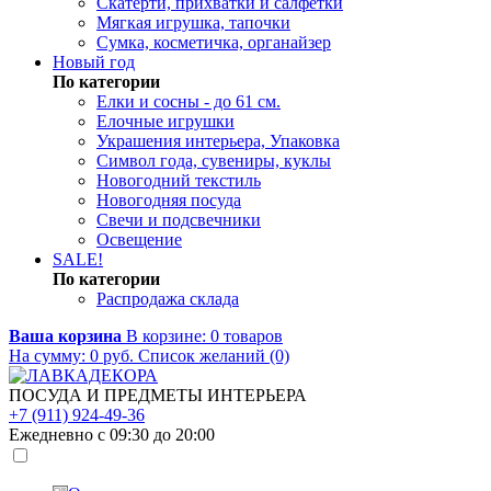
Скатерти, прихватки и салфетки
Мягкая игрушка, тапочки
Сумка, косметичка, органайзер
Новый год
По категории
Елки и сосны - до 61 см.
Елочные игрушки
Украшения интерьера, Упаковка
Символ года, сувениры, куклы
Новогодний текстиль
Новогодняя посуда
Свечи и подсвечники
Освещение
SALE!
По категории
Распродажа склада
Ваша корзина
В корзине:
0
товаров
На сумму:
0
руб.
Список желаний (0)
ПОСУДА И ПРЕДМЕТЫ ИНТЕРЬЕРА
+7 (911) 924-49-36
Ежедневно с 09:30 до 20:00