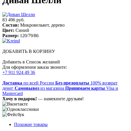
Диван Шелли
83 496 руб.
Состав:
Микровельвет, дерево
Цвет:
Синий
Размер:
120/79/86
ДОБАВИТЬ В КОРЗИНУ
Добавить в Список желаний
Для оформления заказа звоните:
+7 911 924 49 36
Доставка
по всей России
Без предоплаты
100% возврат
денег
Самовывоз
из магазина
Принимаем карты
Visa и
Mastercard
Хочу в подарок!
— намекните друзьям!
Похожие товары