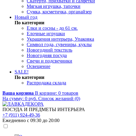
Скатерти, прихватки и салфетки
Мягкая игрушка, тапочки
Сумка, косметичка, органайзер
Новый год
По категории
Елки и сосны - до 61 см.
Елочные игрушки
Украшения интерьера, Упаковка
Символ года, сувениры, куклы
Новогодний текстиль
Новогодняя посуда
Свечи и подсвечники
Освещение
SALE!
По категории
Распродажа склада
Ваша корзина
В корзине:
0
товаров
На сумму:
0
руб.
Список желаний (0)
ПОСУДА И ПРЕДМЕТЫ ИНТЕРЬЕРА
+7 (911) 924-49-36
Ежедневно с 09:30 до 20:00