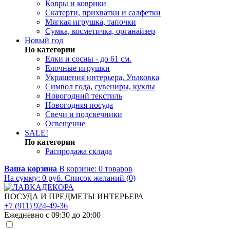
Ковры и коврики
Скатерти, прихватки и салфетки
Мягкая игрушка, тапочки
Сумка, косметичка, органайзер
Новый год
По категории
Елки и сосны - до 61 см.
Елочные игрушки
Украшения интерьера, Упаковка
Символ года, сувениры, куклы
Новогодний текстиль
Новогодняя посуда
Свечи и подсвечники
Освещение
SALE!
По категории
Распродажа склада
Ваша корзина
В корзине:
0
товаров
На сумму:
0
руб.
Список желаний (0)
ПОСУДА И ПРЕДМЕТЫ ИНТЕРЬЕРА
+7 (911) 924-49-36
Ежедневно с 09:30 до 20:00