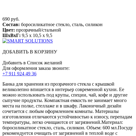
690 руб.
Состав:
боросиликатное стекло, сталь, силикон
Цвет:
прозрачный/стальной
ШхВхГ:
9,5 x 10,5 x 9,5
ДОБАВИТЬ В КОРЗИНУ
Добавить в Список желаний
Для оформления заказа звоните:
+7 911 924 49 36
Банка для хранения из прозрачного стекла с крышкой
великолепно впишется в интерьер современной кухни. Ее
можно использовать под крупы, специи, чай, кофе и другие
сыпучие продукты. Компактная емкость не занимает много
места на полке, стеллаже и в шкафу. Лаконичный дизайн
сочетается с любым оформлением комнаты. Материалы
изготовления отличаются устойчивостью к износу, перепадам
температуры, легко очищаются от загрязнений.Материал:
боросиликатное стекло, сталь, силикон. Объем: 600 мл.Посуду
рекомендуется очищать от загрязнений в теплой воде с