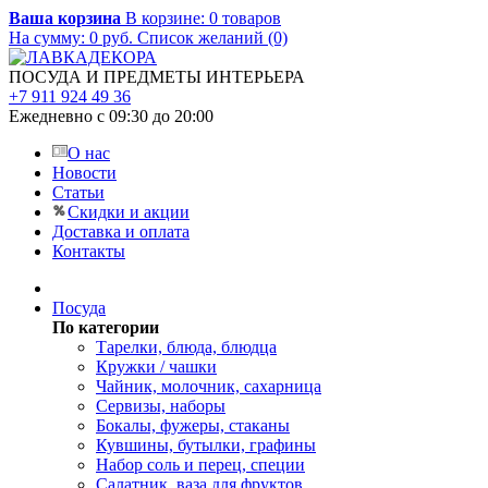
Ваша корзина
В корзине:
0
товаров
На сумму:
0
руб.
Список желаний (0)
ПОСУДА И ПРЕДМЕТЫ ИНТЕРЬЕРА
+7 911 924 49 36
Ежедневно с 09:30 до 20:00
О нас
Новости
Статьи
Скидки и акции
Доставка и оплата
Контакты
Посуда
По категории
Тарелки, блюда, блюдца
Кружки / чашки
Чайник, молочник, сахарница
Сервизы, наборы
Бокалы, фужеры, стаканы
Кувшины, бутылки, графины
Набор соль и перец, специи
Салатник, ваза для фруктов