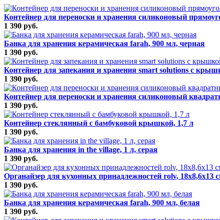
Контейнер для переноски и хранения силиконовый прямоуго
1 390 руб.
Банка для хранения керамическая farah, 900 мл, черная
1 390 руб.
Контейнер для запекания и хранения smart solutions с крыш
1 390 руб.
Контейнер для переноски и хранения силиконовый квадратны
1 390 руб.
Контейнер стеклянный с бамбуковой крышкой, 1,7 л
1 390 руб.
Банка для хранения in the village, 1 л, серая
1 390 руб.
Органайзер для кухонных принадлежностей rolv, 18х8,6х13 
1 390 руб.
Банка для хранения керамическая farah, 900 мл, белая
1 390 руб.