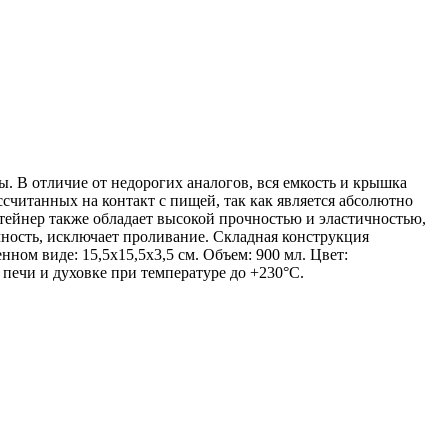
ды. В отличие от недорогих аналогов, вся емкость и крышка
ссчитанных на контакт с пищей, так как является абсолютно
нтейнер также обладает высокой прочностью и эластичностью,
ность, исключает проливание. Складная конструкция
ном виде: 15,5х15,5х3,5 см. Объем: 900 мл. Цвет:
печи и духовке при температуре до +230°С.