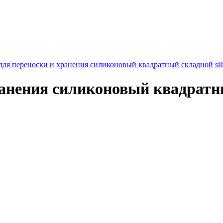
для переноски и хранения силиконовый квадратный складной sili
анения силиконовый квадратный