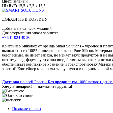
Цвет:
зеленый
ШхВхГ:
15,5 x 7,5 x 15,5
ДОБАВИТЬ В КОРЗИНУ
Добавить в Список желаний
Для оформления заказа звоните:
+7 911 924 49 36
Контейнер Silikobox от бренда Smart Solutions – удобное и пр
выполнены из 100% пищевого силикона Pure Silicon. Материал 
безопасным, не имеет запаха, не меняет вкус продуктов и не 
поэтому не деформируется под воздействием высоких и низких
обеспечивает компактное хранение и транспортировку.Материал:
зеленый.Контейнер можно мыть вручную и в посудомоечной ма
Доставка
по всей России
Без предоплаты
100% возврат денег
Хочу в подарок!
— намекните друзьям!
Похожие товары