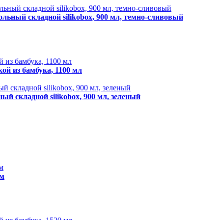
льный складной silikobox, 900 мл, темно-сливовый
кой из бамбука, 1100 мл
й складной silikobox, 900 мл, зеленый
см