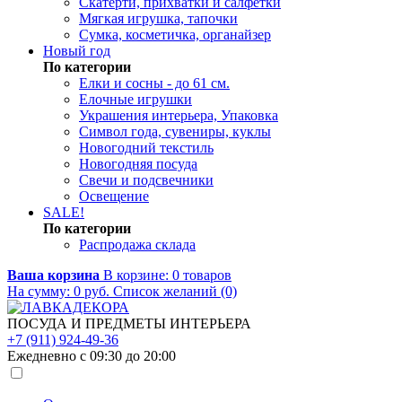
Скатерти, прихватки и салфетки
Мягкая игрушка, тапочки
Сумка, косметичка, органайзер
Новый год
По категории
Елки и сосны - до 61 см.
Елочные игрушки
Украшения интерьера, Упаковка
Символ года, сувениры, куклы
Новогодний текстиль
Новогодняя посуда
Свечи и подсвечники
Освещение
SALE!
По категории
Распродажа склада
Ваша корзина
В корзине:
0
товаров
На сумму:
0
руб.
Список желаний (0)
ПОСУДА И ПРЕДМЕТЫ ИНТЕРЬЕРА
+7 (911) 924-49-36
Ежедневно с 09:30 до 20:00