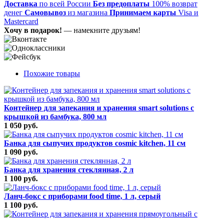
Доставка
по всей России
Без предоплаты
100% возврат
денег
Самовывоз
из магазина
Принимаем карты
Visa и
Mastercard
Хочу в подарок!
— намекните друзьям!
Похожие товары
Контейнер для запекания и хранения smart solutions с
крышкой из бамбука, 800 мл
1 050 руб.
Банка для сыпучих продуктов cosmic kitchen, 11 см
1 090 руб.
Банка для хранения стеклянная, 2 л
1 100 руб.
Ланч-бокс с приборами food time, 1 л, серый
1 100 руб.