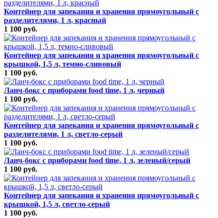
Контейнер для запекания и хранения прямоугольный с
разделителями, 1 л, красный
1 100 руб.
Контейнер для запекания и хранения прямоугольный с
крышкой, 1,5 л, темно-сливовый
1 100 руб.
Ланч-бокс с приборами food time, 1 л, черный
1 100 руб.
Контейнер для запекания и хранения прямоугольный с
разделителями, 1 л, светло-серый
1 100 руб.
Ланч-бокс с приборами food time, 1 л, зеленый/серый
1 100 руб.
Контейнер для запекания и хранения прямоугольный с
крышкой, 1,5 л, светло-серый
1 100 руб.