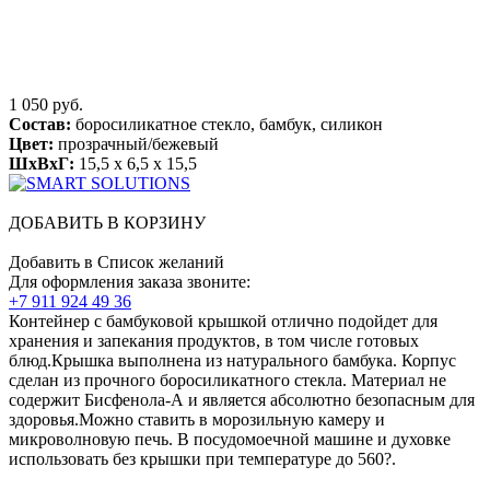
1 050 руб.
Состав:
боросиликатное стекло, бамбук, силикон
Цвет:
прозрачный/бежевый
ШхВхГ:
15,5 x 6,5 x 15,5
ДОБАВИТЬ В КОРЗИНУ
Добавить в Список желаний
Для оформления заказа звоните:
+7 911 924 49 36
Контейнер с бамбуковой крышкой отлично подойдет для
хранения и запекания продуктов, в том числе готовых
блюд.Крышка выполнена из натурального бамбука. Корпус
сделан из прочного боросиликатного стекла. Материал не
содержит Бисфенола-А и является абсолютно безопасным для
здоровья.Можно ставить в морозильную камеру и
микроволновую печь. В посудомоечной машине и духовке
использовать без крышки при температуре до 560?.