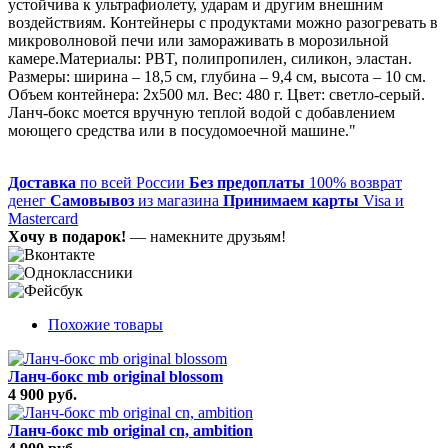
устойчива к ультрафиолету, ударам и другим внешним
воздействиям. Контейнеры с продуктами можно разогревать в
микроволновой печи или замораживать в морозильной
камере.Материалы: PBT, полипропилен, силикон, эластан.
Размеры: ширина – 18,5 см, глубина – 9,4 см, высота – 10 см.
Объем контейнера: 2х500 мл. Вес: 480 г. Цвет: светло-серый.
Ланч-бокс моется вручную теплой водой с добавлением
моющего средства или в посудомоечной машине."
Доставка
по всей России
Без предоплаты
100% возврат
денег
Самовывоз
из магазина
Принимаем карты
Visa и
Mastercard
Хочу в подарок!
— намекните друзьям!
Похожие товары
Ланч-бокс mb original blossom
4 900 руб.
Ланч-бокс mb original cn, ambition