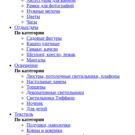
Аксессуары для ванной
Рамки для фотографий
Нужные мелочи
Цветы
Часы
Отдых/дача
По категории
Садовые фигуры
Кашпо уличные
Гамаки, качели
Шезлонг, кресло, лежак
Мангалы
Освещение
По категории
Люстры, потолочные светильники, плафоны
Настольные лампы
Торшеры
Декоративные светильники
Светильники Тиффани
Ночник
Для детей
Текстиль
По категории
Подушки, наволочки
Ковры и коврики