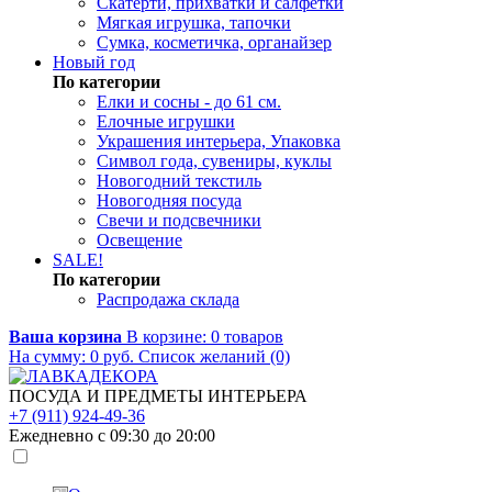
Скатерти, прихватки и салфетки
Мягкая игрушка, тапочки
Сумка, косметичка, органайзер
Новый год
По категории
Елки и сосны - до 61 см.
Елочные игрушки
Украшения интерьера, Упаковка
Символ года, сувениры, куклы
Новогодний текстиль
Новогодняя посуда
Свечи и подсвечники
Освещение
SALE!
По категории
Распродажа склада
Ваша корзина
В корзине:
0
товаров
На сумму:
0
руб.
Список желаний (0)
ПОСУДА И ПРЕДМЕТЫ ИНТЕРЬЕРА
+7 (911) 924-49-36
Ежедневно с 09:30 до 20:00