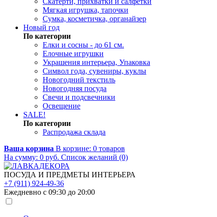
Скатерти, прихватки и салфетки
Мягкая игрушка, тапочки
Сумка, косметичка, органайзер
Новый год
По категории
Елки и сосны - до 61 см.
Елочные игрушки
Украшения интерьера, Упаковка
Символ года, сувениры, куклы
Новогодний текстиль
Новогодняя посуда
Свечи и подсвечники
Освещение
SALE!
По категории
Распродажа склада
Ваша корзина
В корзине:
0
товаров
На сумму:
0
руб.
Список желаний (0)
ПОСУДА И ПРЕДМЕТЫ ИНТЕРЬЕРА
+7 (911) 924-49-36
Ежедневно с 09:30 до 20:00