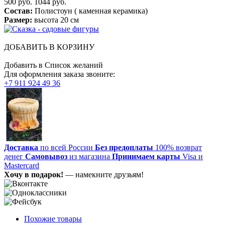
500 руб.
1044 руб.
Состав:
Полистоун ( каменная керамика)
Размер:
высота 20 см
ДОБАВИТЬ В КОРЗИНУ
Добавить в Список желаний
Для оформления заказа звоните:
+7 911 924 49 36
Доставка
по всей России
Без предоплаты
100% возврат
денег
Самовывоз
из магазина
Принимаем карты
Visa и
Mastercard
Хочу в подарок!
— намекните друзьям!
Похожие товары