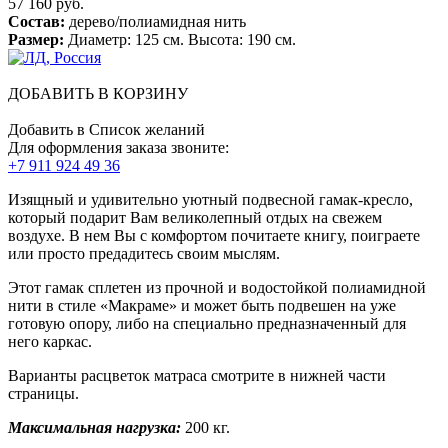
57 160 руб.
Состав:
дерево/полиамидная нить
Размер:
Диаметр: 125 см. Высота: 190 см.
ДОБАВИТЬ В КОРЗИНУ
Добавить в Список желаний
Для оформления заказа звоните:
+7 911 924 49 36
Изящный и удивительно уютный подвесной гамак-кресло,
который подарит Вам великолепный отдых на свежем
воздухе. В нем Вы с комфортом почитаете книгу, поиграете
или просто предадитесь своим мыслям.
Этот гамак сплетен из прочной и водостойкой полиамидной
нити в стиле «Макраме» и может быть подвешен на уже
готовую опору, либо на специально предназначенный для
него каркас.
Варианты расцветок матраса смотрите в нижней части
страницы.
Максимальная нагрузка:
200 кг.