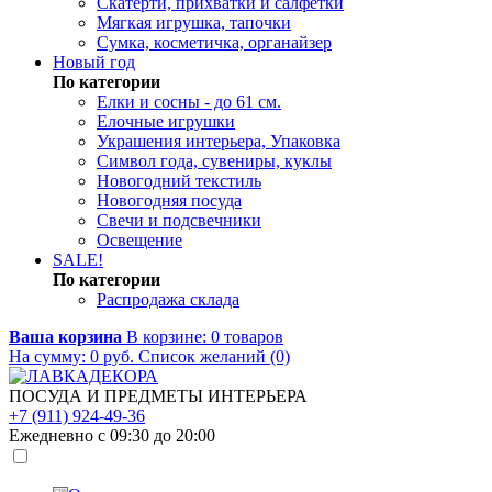
Скатерти, прихватки и салфетки
Мягкая игрушка, тапочки
Сумка, косметичка, органайзер
Новый год
По категории
Елки и сосны - до 61 см.
Елочные игрушки
Украшения интерьера, Упаковка
Символ года, сувениры, куклы
Новогодний текстиль
Новогодняя посуда
Свечи и подсвечники
Освещение
SALE!
По категории
Распродажа склада
Ваша корзина
В корзине:
0
товаров
На сумму:
0
руб.
Список желаний (0)
ПОСУДА И ПРЕДМЕТЫ ИНТЕРЬЕРА
+7 (911) 924-49-36
Ежедневно с 09:30 до 20:00