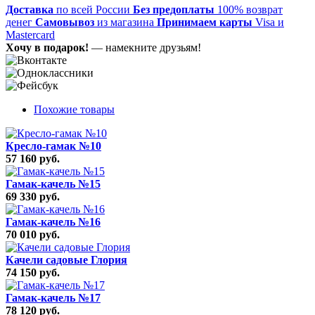
Доставка
по всей России
Без предоплаты
100% возврат
денег
Самовывоз
из магазина
Принимаем карты
Visa и
Mastercard
Хочу в подарок!
— намекните друзьям!
Похожие товары
Кресло-гамак №10
57 160 руб.
Гамак-качель №15
69 330 руб.
Гамак-качель №16
70 010 руб.
Качели садовые Глория
74 150 руб.
Гамак-качель №17
78 120 руб.