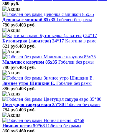
369 руб.
Девочка с мишкой 85х35
Гобелен без рамы
780 руб.
403 руб.
Бутоньерка (лаватера) 24*17
Картина в раме
621 руб.
403 руб.
Мальчик с клоуном 85х35
Гобелен без рамы
780 руб.
403 руб.
Зимнее утро Шишкин Е.
Гобелен без рамы
886 руб.
403 руб.
Цветущая сакура евро 35*80
Гобелен без рамы
784 руб.
403 руб.
Ночная песня 50*68
Гобелен без рамы
860 руб.
460 руб.