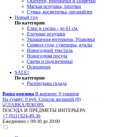
Скатерти, прихватки и салфетки
Мягкая игрушка, тапочки
Сумка, косметичка, органайзер
Новый год
По категории
Елки и сосны - до 61 см.
Елочные игрушки
Украшения интерьера, Упаковка
Символ года, сувениры, куклы
Новогодний текстиль
Новогодняя посуда
Свечи и подсвечники
Освещение
SALE!
По категории
Распродажа склада
Ваша корзина
В корзине:
0
товаров
На сумму:
0
руб.
Список желаний (0)
ПОСУДА И ПРЕДМЕТЫ ИНТЕРЬЕРА
+7 (911) 924-49-36
Ежедневно с 09:30 до 20:00