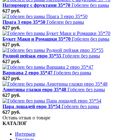
Натюрморт с фруктами 35*70
Гобелен без рамы
627 руб.
Прага 3 евро 35*50
Гобелен без рамы
627 руб.
Букет Маки и Ромашки 35*70
Гобелен без рамы
627 руб.
Родной пейзаж евро 35*55
Гобелен без рамы
627 руб.
Варшава 2 евро 35*47
Гобелен без рамы
627 руб.
Анютины глазки евро 35*48
Гобелен без рамы
627 руб.
Пара лошадей евро 35*54
Гобелен без рамы
627 руб.
Оставь отзыв о товаре
КАТАЛОГ
Интерьер
Текстиль