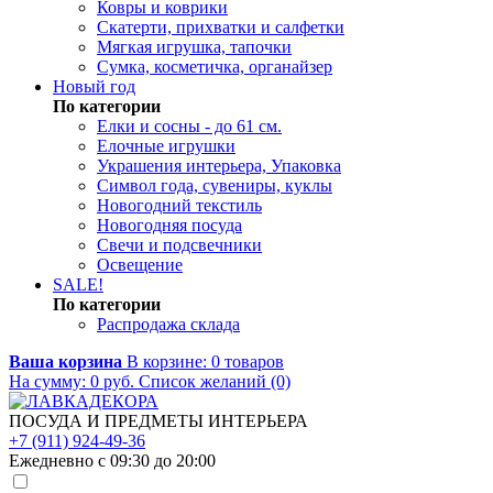
Ковры и коврики
Скатерти, прихватки и салфетки
Мягкая игрушка, тапочки
Сумка, косметичка, органайзер
Новый год
По категории
Елки и сосны - до 61 см.
Елочные игрушки
Украшения интерьера, Упаковка
Символ года, сувениры, куклы
Новогодний текстиль
Новогодняя посуда
Свечи и подсвечники
Освещение
SALE!
По категории
Распродажа склада
Ваша корзина
В корзине:
0
товаров
На сумму:
0
руб.
Список желаний (0)
ПОСУДА И ПРЕДМЕТЫ ИНТЕРЬЕРА
+7 (911) 924-49-36
Ежедневно с 09:30 до 20:00