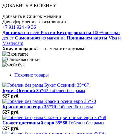
ДОБАВИТЬ В КОРЗИНУ
Добавить в Список желаний
Для оформления заказа звоните:
+7 911 924 49 36
Доставка
по всей России
Без предоплаты
100% возврат
денег
Самовывоз
из магазина
Принимаем карты
Visa и
Mastercard
Хочу в подарок!
— намекните друзьям!
Похожие товары
Букет Осенний 35*67
Гобелен без рамы
627 руб.
Краски осени евро 35*70
Гобелен без рамы
627 руб.
Сюжет цветочный евро 35*68
Гобелен без рамы
627 руб.