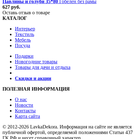
Павлины и голуби 35*80
Гобелен без рамы
627 руб.
Оставь отзыв о товаре
КАТАЛОГ
Интерьер
Текстиль
Мебель
Посуда
Подарки
Новогодние товары
Товары для дачи и отдыха
Скидки и акции
ПОЛЕЗНАЯ ИНФОРМАЦИЯ
О нас
Новости
Контакты
Карта сайта
© 2012-2026 LavkaDekora. Информация на сайте не является
публичной офертой, определяемой положениями Статьи 437
ГК РФ и несет справочный характер.