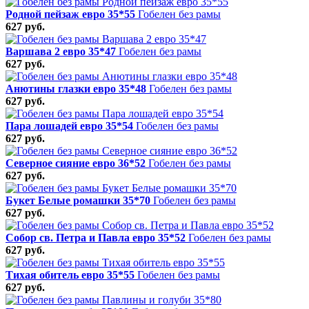
Родной пейзаж евро 35*55
Гобелен без рамы
627 руб.
Варшава 2 евро 35*47
Гобелен без рамы
627 руб.
Анютины глазки евро 35*48
Гобелен без рамы
627 руб.
Пара лошадей евро 35*54
Гобелен без рамы
627 руб.
Северное сияние евро 36*52
Гобелен без рамы
627 руб.
Букет Белые ромашки 35*70
Гобелен без рамы
627 руб.
Собор св. Петра и Павла евро 35*52
Гобелен без рамы
627 руб.
Тихая обитель евро 35*55
Гобелен без рамы
627 руб.