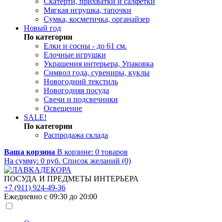
Скатерти, прихватки и салфетки
Мягкая игрушка, тапочки
Сумка, косметичка, органайзер
Новый год
По категории
Елки и сосны - до 61 см.
Елочные игрушки
Украшения интерьера, Упаковка
Символ года, сувениры, куклы
Новогодний текстиль
Новогодняя посуда
Свечи и подсвечники
Освещение
SALE!
По категории
Распродажа склада
Ваша корзина
В корзине:
0
товаров
На сумму:
0
руб.
Список желаний (0)
ПОСУДА И ПРЕДМЕТЫ ИНТЕРЬЕРА
+7 (911) 924-49-36
Ежедневно с 09:30 до 20:00