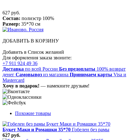
627 руб.
Состав:
полиэстр 100%
Размер:
35*70 см
ДОБАВИТЬ В КОРЗИНУ
Добавить в Список желаний
Для оформления заказа звоните:
+7 911 924 49 36
Доставка
по всей России
Без предоплаты
100% возврат
денег
Самовывоз
из магазина
Принимаем карты
Visa и
Mastercard
Хочу в подарок!
— намекните друзьям!
Похожие товары
Букет Маки и Ромашки 35*70
Гобелен без рамы
627 руб.