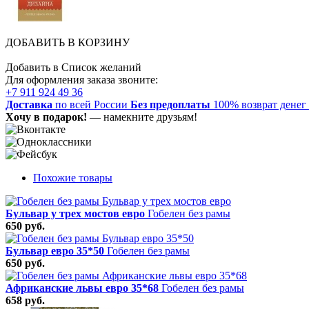
ДОБАВИТЬ В КОРЗИНУ
Добавить в Список желаний
Для оформления заказа звоните:
+7 911 924 49 36
Доставка
по всей России
Без предоплаты
100% возврат денег
Хочу в подарок!
— намекните друзьям!
Похожие товары
Бульвар у трех мостов евро
Гобелен без рамы
650 руб.
Бульвар евро 35*50
Гобелен без рамы
650 руб.
Африканские львы евро 35*68
Гобелен без рамы
658 руб.