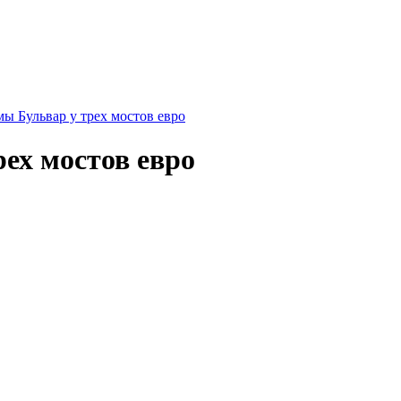
мы Бульвар у трех мостов евро
рех мостов евро