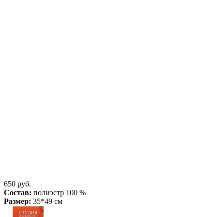
650 руб.
Состав:
полиэстр 100 %
Размер:
35*49 см