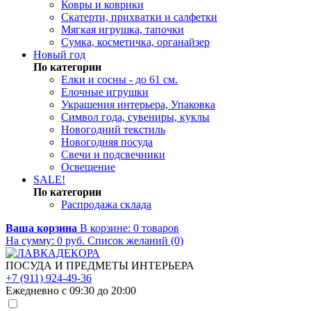
Ковры и коврики
Скатерти, прихватки и салфетки
Мягкая игрушка, тапочки
Сумка, косметичка, органайзер
Новый год
По категории
Елки и сосны - до 61 см.
Елочные игрушки
Украшения интерьера, Упаковка
Символ года, сувениры, куклы
Новогодний текстиль
Новогодняя посуда
Свечи и подсвечники
Освещение
SALE!
По категории
Распродажа склада
Ваша корзина
В корзине:
0
товаров
На сумму:
0
руб.
Список желаний (0)
ПОСУДА И ПРЕДМЕТЫ ИНТЕРЬЕРА
+7 (911) 924-49-36
Ежедневно с 09:30 до 20:00