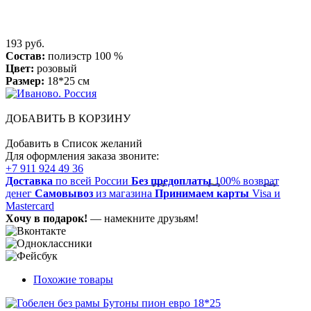
193 руб.
Состав:
полиэстр 100 %
Цвет:
розовый
Размер:
18*25 см
ДОБАВИТЬ В КОРЗИНУ
Добавить в Список желаний
Для оформления заказа звоните:
+7 911 924 49 36
Доставка
по всей России
Без предоплаты
100% возврат
денег
Самовывоз
из магазина
Принимаем карты
Visa и
Mastercard
Хочу в подарок!
— намекните друзьям!
Похожие товары