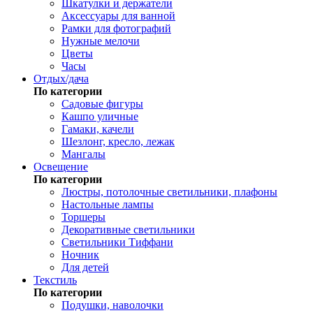
Шкатулки и держатели
Аксессуары для ванной
Рамки для фотографий
Нужные мелочи
Цветы
Часы
Отдых/дача
По категории
Садовые фигуры
Кашпо уличные
Гамаки, качели
Шезлонг, кресло, лежак
Мангалы
Освещение
По категории
Люстры, потолочные светильники, плафоны
Настольные лампы
Торшеры
Декоративные светильники
Светильники Тиффани
Ночник
Для детей
Текстиль
По категории
Подушки, наволочки