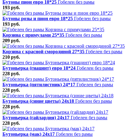
Бутоны пион евро 18*25
Гобелен без рамы
193 руб.
Бутоны розы и пион евро 18*25
Гобелен без рамы
193 руб.
Корзина с примулами 25*35
Гобелен без рамы
209 руб.
Корзина с красной смородиной 27*35
Гобелен без рамы
210 руб.
Бутоньерка (гиацинт) евро 18*24
Гобелен без рамы
228 руб.
Бутоньерка (пятилистник) 24*17
Гобелен без рамы
228 руб.
Бутоньерка (синие цветы) 24х18
Гобелен без рамы
228 руб.
Бутоньерка (гайлардия) 24х17
Гобелен без рамы
228 руб.
Бутоньерка (мак) 24х17
Гобелен без рамы