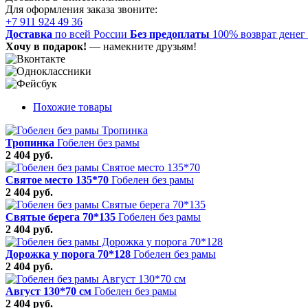
Для оформления заказа звоните:
+7 911 924 49 36
Доставка
по всей России
Без предоплаты
100% возврат денег
Хочу в подарок!
— намекните друзьям!
Похожие товары
Тропинка
Гобелен без рамы
2 404 руб.
Святое место 135*70
Гобелен без рамы
2 404 руб.
Святые берега 70*135
Гобелен без рамы
2 404 руб.
Дорожка у порога 70*128
Гобелен без рамы
2 404 руб.
Август 130*70 см
Гобелен без рамы
2 404 руб.