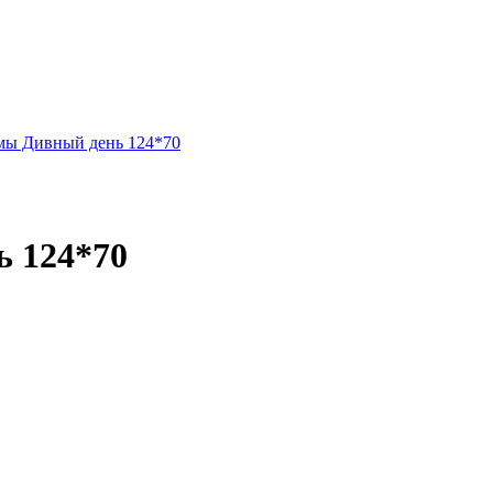
амы Дивный день 124*70
ь 124*70