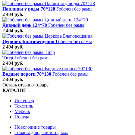
Павлины у воды 70*128
Гобелен без рамы
2 404 руб.
Дивный день 124*70
Гобелен без рамы
2 404 руб.
Церковь Благовещения
Гобелен без рамы
2 404 руб.
Тигр
Гобелен без рамы
2 404 руб.
Водные пороги 70*130
Гобелен без рамы
2 404 руб.
Оставь отзыв о товаре
КАТАЛОГ
Интерьер
Текстиль
Мебель
Посуда
Новогодние товары
Товары для дачи и отдыха