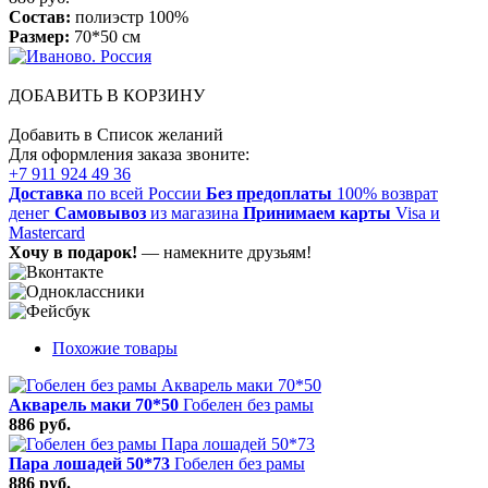
Состав:
полиэстр 100%
Размер:
70*50 см
ДОБАВИТЬ В КОРЗИНУ
Добавить в Список желаний
Для оформления заказа звоните:
+7 911 924 49 36
Доставка
по всей России
Без предоплаты
100% возврат
денег
Самовывоз
из магазина
Принимаем карты
Visa и
Mastercard
Хочу в подарок!
— намекните друзьям!
Похожие товары
Акварель маки 70*50
Гобелен без рамы
886 руб.
Пара лошадей 50*73
Гобелен без рамы
886 руб.