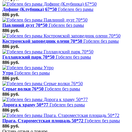
Дофине (Клубника) 67*50
Гобелен без рамы
886 руб.
Павлиний дуэт 70*50
Гобелен без рамы
886 руб.
Костромской заповедник олени 70*50
Гобелен без рамы
886 руб.
Голландский парк 70*50
Гобелен без рамы
886 руб.
Утро
Гобелен без рамы
886 руб.
Серые волки 76*50
Гобелен без рамы
886 руб.
Дорога к храму 50*77
Гобелен без рамы
886 руб.
Прага. Староместская площадь 50*72
Гобелен без рамы
886 руб.
Оставь отзыв о товаре