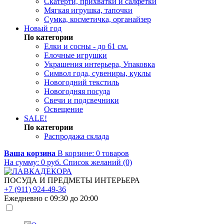
Скатерти, прихватки и салфетки
Мягкая игрушка, тапочки
Сумка, косметичка, органайзер
Новый год
По категории
Елки и сосны - до 61 см.
Елочные игрушки
Украшения интерьера, Упаковка
Символ года, сувениры, куклы
Новогодний текстиль
Новогодняя посуда
Свечи и подсвечники
Освещение
SALE!
По категории
Распродажа склада
Ваша корзина
В корзине:
0
товаров
На сумму:
0
руб.
Список желаний (0)
ПОСУДА И ПРЕДМЕТЫ ИНТЕРЬЕРА
+7 (911) 924-49-36
Ежедневно с 09:30 до 20:00