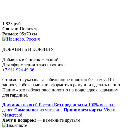
1 823 руб.
Состав:
Полиэстр
Размер:
95х70 см
ДОБАВИТЬ В КОРЗИНУ
Добавить в Список желаний
Для оформления заказа звоните:
+7 911 924 49 36
Стоимость указана за гобеленовое полотно без рамы. По
запросу гобелен можно оформить в раму или сделать панно.
Панно - это гобеленовое полотно на подкладке с карманом
для гардины.
Доставка
по всей России
Без предоплаты
100% возврат
денег
Самовывоз
из магазина
Принимаем карты
Visa и
Mastercard
Хочу в подарок!
— намекните друзьям!