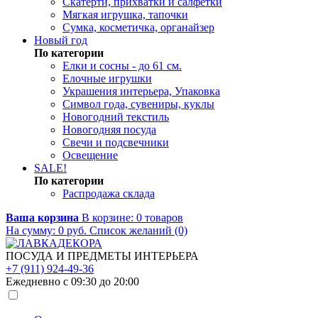
Скатерти, прихватки и салфетки
Мягкая игрушка, тапочки
Сумка, косметичка, органайзер
Новый год
По категории
Елки и сосны - до 61 см.
Елочные игрушки
Украшения интерьера, Упаковка
Символ года, сувениры, куклы
Новогодний текстиль
Новогодняя посуда
Свечи и подсвечники
Освещение
SALE!
По категории
Распродажа склада
Ваша корзина
В корзине:
0
товаров
На сумму:
0
руб.
Список желаний (0)
ПОСУДА И ПРЕДМЕТЫ ИНТЕРЬЕРА
+7 (911) 924-49-36
Ежедневно с 09:30 до 20:00