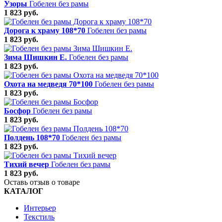
Узоры
Гобелен без рамы
1 823 руб.
Дорога к храму 108*70
Гобелен без рамы
1 823 руб.
Зима Шишкин Е.
Гобелен без рамы
1 823 руб.
Охота на медведя 70*100
Гобелен без рамы
1 823 руб.
Босфор
Гобелен без рамы
1 823 руб.
Полдень 108*70
Гобелен без рамы
1 823 руб.
Тихий вечер
Гобелен без рамы
1 823 руб.
Оставь отзыв о товаре
КАТАЛОГ
Интерьер
Текстиль