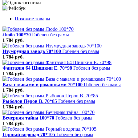
Похожие товары
Любо 100*70
Гобелен без рамы
1 784 руб.
Изумрудная заводь 70*100
Гобелен без рамы
1 784 руб.
Фантазия 64 Шишкин Е. 70*98
Гобелен без рамы
1 784 руб.
Ваза с маками и ромашками 70*100
Гобелен без рамы
1 784 руб.
Рыболов Перов В. 70*85
Гобелен без рамы
1 784 руб.
Вечерняя тайна 100*70
Гобелен без рамы
1 784 руб.
Горный водопад 70*105
Гобелен без рамы