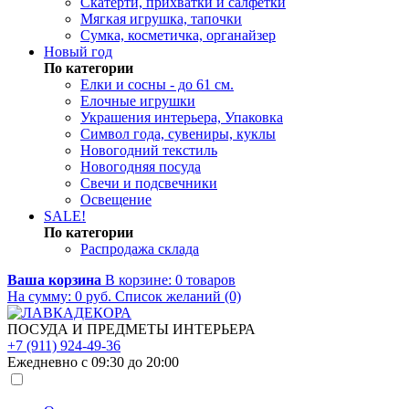
Скатерти, прихватки и салфетки
Мягкая игрушка, тапочки
Сумка, косметичка, органайзер
Новый год
По категории
Елки и сосны - до 61 см.
Елочные игрушки
Украшения интерьера, Упаковка
Символ года, сувениры, куклы
Новогодний текстиль
Новогодняя посуда
Свечи и подсвечники
Освещение
SALE!
По категории
Распродажа склада
Ваша корзина
В корзине:
0
товаров
На сумму:
0
руб.
Список желаний (0)
ПОСУДА И ПРЕДМЕТЫ ИНТЕРЬЕРА
+7 (911) 924-49-36
Ежедневно с 09:30 до 20:00