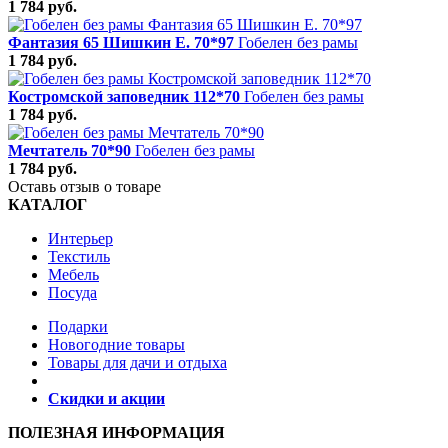
1 784 руб.
Фантазия 65 Шишкин Е. 70*97
Гобелен без рамы
1 784 руб.
Костромской заповедник 112*70
Гобелен без рамы
1 784 руб.
Мечтатель 70*90
Гобелен без рамы
1 784 руб.
Оставь отзыв о товаре
КАТАЛОГ
Интерьер
Текстиль
Мебель
Посуда
Подарки
Новогодние товары
Товары для дачи и отдыха
Скидки и акции
ПОЛЕЗНАЯ ИНФОРМАЦИЯ