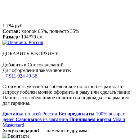
1 784 руб.
Состав:
хлопок 65%, полиэстр 35%
Размер:
104*70 см
ДОБАВИТЬ В КОРЗИНУ
Добавить в Список желаний
Для оформления заказа звоните:
+7 911 924 49 36
Стоимость указана за гобеленовое полотно без рамы. По
запросу гобелен можно оформить в раму или сделать панно.
Панно - это гобеленовое полотно на подкладке с карманом
для гардины.
Доставка
по всей России
Без предоплаты
100% возврат
денег
Самовывоз
из магазина
Принимаем карты
Visa и
Mastercard
Хочу в подарок!
— намекните друзьям!