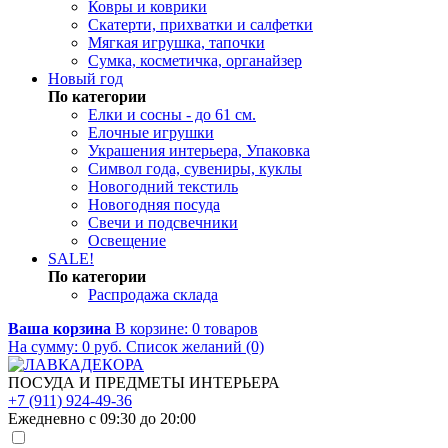
Ковры и коврики
Скатерти, прихватки и салфетки
Мягкая игрушка, тапочки
Сумка, косметичка, органайзер
Новый год
По категории
Елки и сосны - до 61 см.
Елочные игрушки
Украшения интерьера, Упаковка
Символ года, сувениры, куклы
Новогодний текстиль
Новогодняя посуда
Свечи и подсвечники
Освещение
SALE!
По категории
Распродажа склада
Ваша корзина
В корзине:
0
товаров
На сумму:
0
руб.
Список желаний (0)
ПОСУДА И ПРЕДМЕТЫ ИНТЕРЬЕРА
+7 (911) 924-49-36
Ежедневно с 09:30 до 20:00