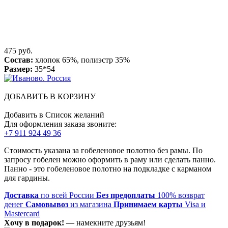
475 руб.
Состав:
хлопок 65%, полиэстр 35%
Размер:
35*54
ДОБАВИТЬ В КОРЗИНУ
Добавить в Список желаний
Для оформления заказа звоните:
+7 911 924 49 36
Стоимость указана за гобеленовое полотно без рамы. По
запросу гобелен можно оформить в раму или сделать панно.
Панно - это гобеленовое полотно на подкладке с карманом
для гардины.
Доставка
по всей России
Без предоплаты
100% возврат
денег
Самовывоз
из магазина
Принимаем карты
Visa и
Mastercard
Хочу в подарок!
— намекните друзьям!