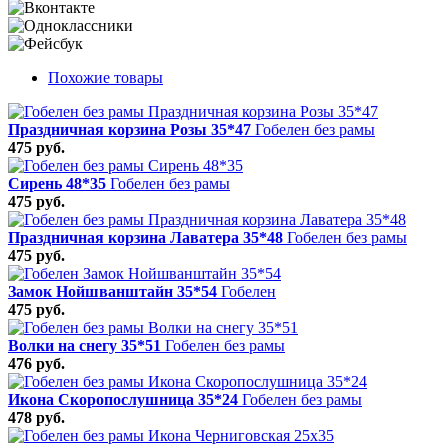
Похожие товары
Праздничная корзина Розы 35*47
Гобелен без рамы
475 руб.
Сирень 48*35
Гобелен без рамы
475 руб.
Праздничная корзина Лаватера 35*48
Гобелен без рамы
475 руб.
Замок Нойшванштайн 35*54
Гобелен
475 руб.
Волки на снегу 35*51
Гобелен без рамы
476 руб.
Икона Скоропослушница 35*24
Гобелен без рамы
478 руб.