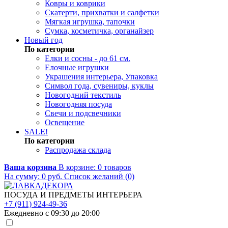
Ковры и коврики
Скатерти, прихватки и салфетки
Мягкая игрушка, тапочки
Сумка, косметичка, органайзер
Новый год
По категории
Елки и сосны - до 61 см.
Елочные игрушки
Украшения интерьера, Упаковка
Символ года, сувениры, куклы
Новогодний текстиль
Новогодняя посуда
Свечи и подсвечники
Освещение
SALE!
По категории
Распродажа склада
Ваша корзина
В корзине:
0
товаров
На сумму:
0
руб.
Список желаний (0)
ПОСУДА И ПРЕДМЕТЫ ИНТЕРЬЕРА
+7 (911) 924-49-36
Ежедневно с 09:30 до 20:00