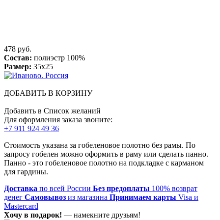
478 руб.
Состав:
полиэстр 100%
Размер:
35х25
ДОБАВИТЬ В КОРЗИНУ
Добавить в Список желаний
Для оформления заказа звоните:
+7 911 924 49 36
Стоимость указана за гобеленовое полотно без рамы. По
запросу гобелен можно оформить в раму или сделать панно.
Панно - это гобеленовое полотно на подкладке с карманом
для гардины.
Доставка
по всей России
Без предоплаты
100% возврат
денег
Самовывоз
из магазина
Принимаем карты
Visa и
Mastercard
Хочу в подарок!
— намекните друзьям!