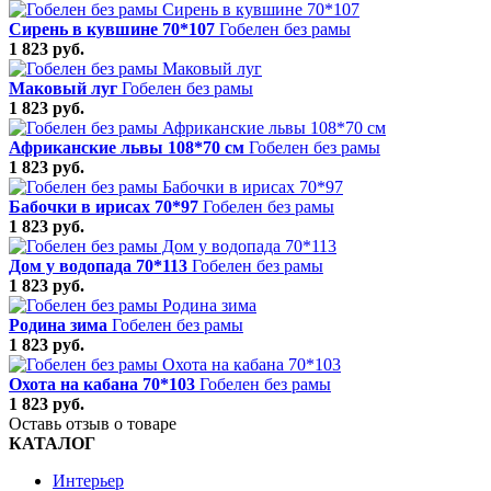
Сирень в кувшине 70*107
Гобелен без рамы
1 823 руб.
Маковый луг
Гобелен без рамы
1 823 руб.
Африканские львы 108*70 см
Гобелен без рамы
1 823 руб.
Бабочки в ирисах 70*97
Гобелен без рамы
1 823 руб.
Дом у водопада 70*113
Гобелен без рамы
1 823 руб.
Родина зима
Гобелен без рамы
1 823 руб.
Охота на кабана 70*103
Гобелен без рамы
1 823 руб.
Оставь отзыв о товаре
КАТАЛОГ
Интерьер