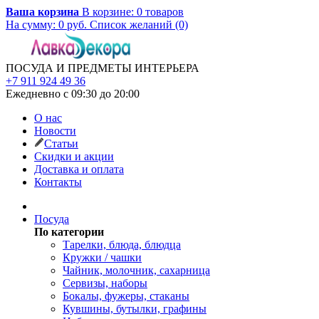
Ваша корзина
В корзине:
0
товаров
На сумму:
0
руб.
Список желаний (0)
ПОСУДА И ПРЕДМЕТЫ ИНТЕРЬЕРА
+7 911 924 49 36
Ежедневно с 09:30 до 20:00
О нас
Новости
Статьи
Скидки и акции
Доставка и оплата
Контакты
Посуда
По категории
Тарелки, блюда, блюдца
Кружки / чашки
Чайник, молочник, сахарница
Сервизы, наборы
Бокалы, фужеры, стаканы
Кувшины, бутылки, графины