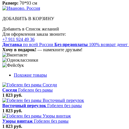
Размер:
70*93 см
ДОБАВИТЬ В КОРЗИНУ
Добавить в Список желаний
Для оформления заказа звоните:
+7 911 924 49 36
Доставка
по всей России
Без предоплаты
100% возврат денег
Хочу в подарок!
— намекните друзьям!
Похожие товары
Соседи
Гобелен без рамы
1 823 руб.
Восточный переулок
Гобелен без рамы
1 823 руб.
Узоры винтаж
Гобелен без рамы
1 823 руб.