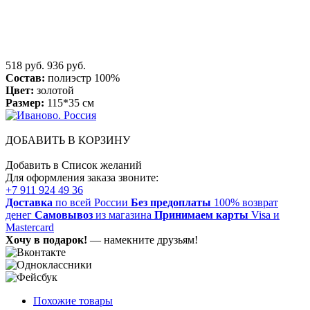
518 руб.
936 руб.
Состав:
полиэстр 100%
Цвет:
золотой
Размер:
115*35 см
ДОБАВИТЬ В КОРЗИНУ
Добавить в Список желаний
Для оформления заказа звоните:
+7 911 924 49 36
Доставка
по всей России
Без предоплаты
100% возврат
денег
Самовывоз
из магазина
Принимаем карты
Visa и
Mastercard
Хочу в подарок!
— намекните друзьям!
Похожие товары