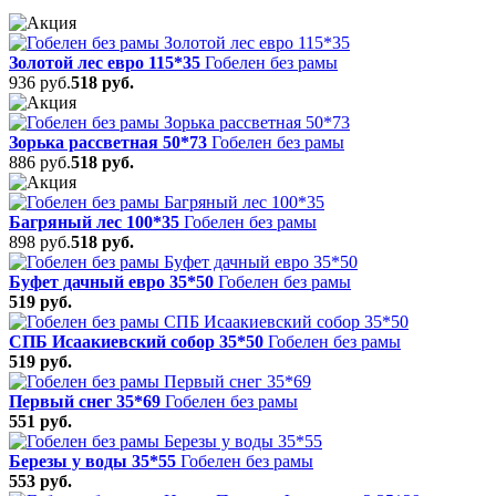
Золотой лес евро 115*35
Гобелен без рамы
936 руб.
518 руб.
Зорька рассветная 50*73
Гобелен без рамы
886 руб.
518 руб.
Багряный лес 100*35
Гобелен без рамы
898 руб.
518 руб.
Буфет дачный евро 35*50
Гобелен без рамы
519 руб.
СПБ Исаакиевский собор 35*50
Гобелен без рамы
519 руб.
Первый снег 35*69
Гобелен без рамы
551 руб.
Березы у воды 35*55
Гобелен без рамы
553 руб.