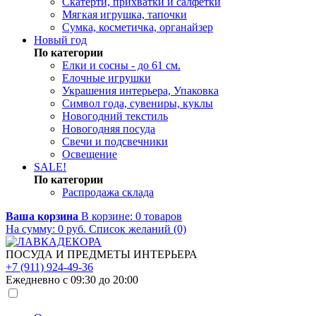
Скатерти, прихватки и салфетки
Мягкая игрушка, тапочки
Сумка, косметичка, органайзер
Новый год
По категории
Елки и сосны - до 61 см.
Елочные игрушки
Украшения интерьера, Упаковка
Символ года, сувениры, куклы
Новогодний текстиль
Новогодняя посуда
Свечи и подсвечники
Освещение
SALE!
По категории
Распродажа склада
Ваша корзина
В корзине:
0
товаров
На сумму:
0
руб.
Список желаний (0)
ПОСУДА И ПРЕДМЕТЫ ИНТЕРЬЕРА
+7 (911) 924-49-36
Ежедневно с 09:30 до 20:00