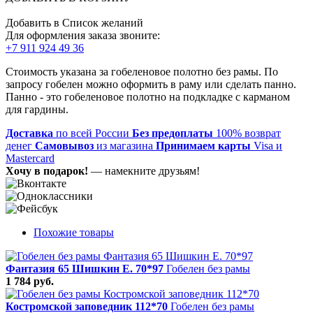
Добавить в Список желаний
Для оформления заказа звоните:
+7 911 924 49 36
Стоимость указана за гобеленовое полотно без рамы. По
запросу гобелен можно оформить в раму или сделать панно.
Панно - это гобеленовое полотно на подкладке с карманом
для гардины.
Доставка
по всей России
Без предоплаты
100% возврат
денег
Самовывоз
из магазина
Принимаем карты
Visa и
Mastercard
Хочу в подарок!
— намекните друзьям!
Похожие товары
Фантазия 65 Шишкин Е. 70*97
Гобелен без рамы
1 784 руб.
Костромской заповедник 112*70
Гобелен без рамы