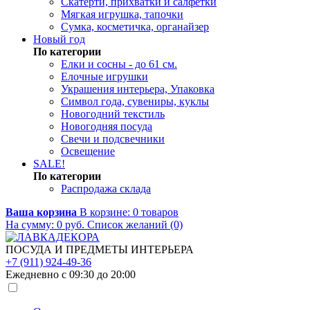
Скатерти, прихватки и салфетки
Мягкая игрушка, тапочки
Сумка, косметичка, органайзер
Новый год
По категории
Елки и сосны - до 61 см.
Елочные игрушки
Украшения интерьера, Упаковка
Символ года, сувениры, куклы
Новогодний текстиль
Новогодняя посуда
Свечи и подсвечники
Освещение
SALE!
По категории
Распродажа склада
Ваша корзина
В корзине:
0
товаров
На сумму:
0
руб.
Список желаний (0)
ПОСУДА И ПРЕДМЕТЫ ИНТЕРЬЕРА
+7 (911) 924-49-36
Ежедневно с 09:30 до 20:00