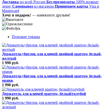
Доставка
по всей России
Без предоплаты
100% возврат
денег
Самовывоз
из магазина
Принимаем карты
Visa и
Mastercard
Хочу в подарок!
— намекните друзьям!
Похожие товары
Держатель+брелок для ключей двойной sparrow белый-
желтый
1 990 руб.
Держатель+брелок для ключей двойной sparrow белый-
оранж
1 990 руб.
Держатель для ключей sparrow, белый/голубой
1 990 руб.