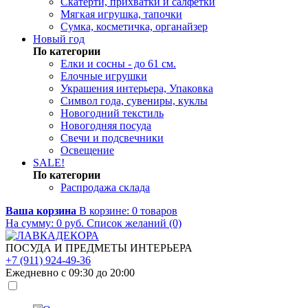
Скатерти, прихватки и салфетки
Мягкая игрушка, тапочки
Сумка, косметичка, органайзер
Новый год
По категории
Елки и сосны - до 61 см.
Елочные игрушки
Украшения интерьера, Упаковка
Символ года, сувениры, куклы
Новогодний текстиль
Новогодняя посуда
Свечи и подсвечники
Освещение
SALE!
По категории
Распродажа склада
Ваша корзина
В корзине:
0
товаров
На сумму:
0
руб.
Список желаний (0)
ПОСУДА И ПРЕДМЕТЫ ИНТЕРЬЕРА
+7 (911) 924-49-36
Ежедневно с 09:30 до 20:00