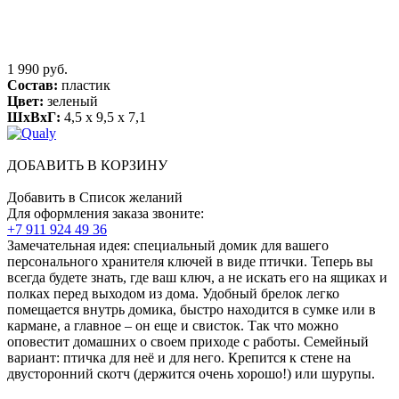
1 990 руб.
Состав:
пластик
Цвет:
зеленый
ШхВхГ:
4,5 x 9,5 x 7,1
ДОБАВИТЬ В КОРЗИНУ
Добавить в Список желаний
Для оформления заказа звоните:
+7 911 924 49 36
Замечательная идея: специальный домик для вашего
персонального хранителя ключей в виде птички. Теперь вы
всегда будете знать, где ваш ключ, а не искать его на ящиках и
полках перед выходом из дома. Удобный брелок легко
помещается внутрь домика, быстро находится в сумке или в
кармане, а главное – он еще и свисток. Так что можно
оповестит домашних о своем приходе с работы. Семейный
вариант: птичка для неё и для него. Крепится к стене на
двусторонний скотч (держится очень хорошо!) или шурупы.