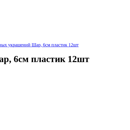
ных украшений Шар, 6см пластик 12шт
р, 6см пластик 12шт