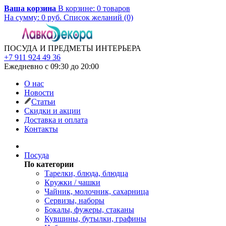
Ваша корзина
В корзине:
0
товаров
На сумму:
0
руб.
Список желаний (0)
ПОСУДА И ПРЕДМЕТЫ ИНТЕРЬЕРА
+7 911 924 49 36
Ежедневно с 09:30 до 20:00
О нас
Новости
Статьи
Скидки и акции
Доставка и оплата
Контакты
Посуда
По категории
Тарелки, блюда, блюдца
Кружки / чашки
Чайник, молочник, сахарница
Сервизы, наборы
Бокалы, фужеры, стаканы
Кувшины, бутылки, графины