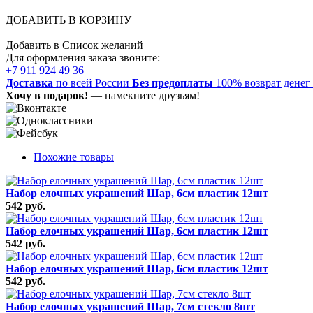
ДОБАВИТЬ В КОРЗИНУ
Добавить в Список желаний
Для оформления заказа звоните:
+7 911 924 49 36
Доставка
по всей России
Без предоплаты
100% возврат денег
Хочу в подарок!
— намекните друзьям!
Похожие товары
Набор елочных украшений Шар, 6см пластик 12шт
542 руб.
Набор елочных украшений Шар, 6см пластик 12шт
542 руб.
Набор елочных украшений Шар, 6см пластик 12шт
542 руб.
Набор елочных украшений Шар, 7см стекло 8шт