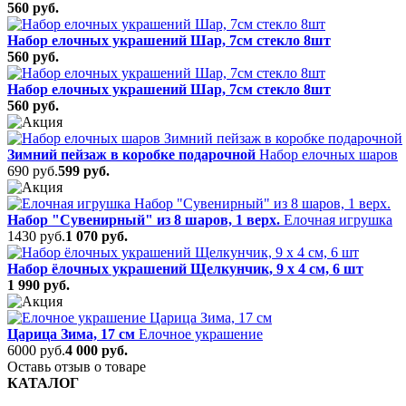
560 руб.
Набор елочных украшений Шар, 7см стекло 8шт
560 руб.
Набор елочных украшений Шар, 7см стекло 8шт
560 руб.
Зимний пейзаж в коробке подарочной
Набор елочных шаров
690 руб.
599 руб.
Набор "Сувенирный" из 8 шаров, 1 верх.
Елочная игрушка
1430 руб.
1 070 руб.
Набор ёлочных украшений Щелкунчик, 9 х 4 см, 6 шт
1 990 руб.
Царица Зима, 17 см
Елочное украшение
6000 руб.
4 000 руб.
Оставь отзыв о товаре
КАТАЛОГ