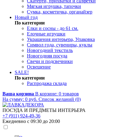
Скатерти, прихватки и салфетки
Мягкая игрушка, тапочки
Сумка, косметичка, органайзер
Новый год
По категории
Елки и сосны - до 61 см.
Елочные игрушки
Украшения интерьера, Упаковка
Символ года, сувениры, куклы
Новогодний текстиль
Новогодняя посуда
Свечи и подсвечники
Освещение
SALE!
По категории
Распродажа склада
Ваша корзина
В корзине:
0
товаров
На сумму:
0
руб.
Список желаний (0)
ПОСУДА И ПРЕДМЕТЫ ИНТЕРЬЕРА
+7 (911) 924-49-36
Ежедневно с 09:30 до 20:00