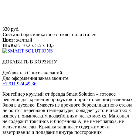
330 руб.
Состав:
боросиликатное стекло, полиэтилен
Цвет:
желтый
ШхВхГ:
10,2 x 5,5 x 10,2
ДОБАВИТЬ В КОРЗИНУ
Добавить в Список желаний
Для оформления заказа звоните:
+7 911 924 49 36
Контейнер круглый от бренда Smart Solution – готовое
решение для хранения продуктов и приготовления различных
блюд в духовке. Емкость из прочного боросиликатного стекла
не боится перепадов температуры, обладает устойчивостью к
износу и химическим воздействиям, легко моется. Материал
не содержит токсинов и бисфенола-А, не имеет запаха, не
меняет вкус еды. Крышка защищает содержимое от
заветривания и попадания внутрь посторонних