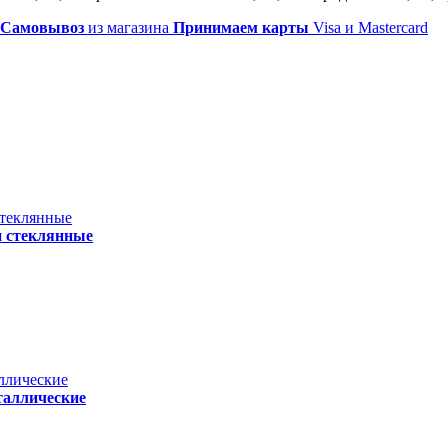
Самовывоз
из магазина
Принимаем карты
Visa и Mastercard
и стеклянные
таллические