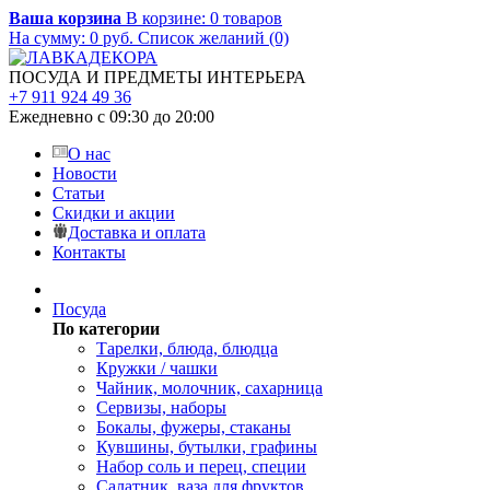
Ваша корзина
В корзине:
0
товаров
На сумму:
0
руб.
Список желаний (0)
ПОСУДА И ПРЕДМЕТЫ ИНТЕРЬЕРА
+7 911 924 49 36
Ежедневно с 09:30 до 20:00
О нас
Новости
Статьи
Скидки и акции
Доставка и оплата
Контакты
Посуда
По категории
Тарелки, блюда, блюдца
Кружки / чашки
Чайник, молочник, сахарница
Сервизы, наборы
Бокалы, фужеры, стаканы
Кувшины, бутылки, графины
Набор соль и перец, специи
Салатник, ваза для фруктов