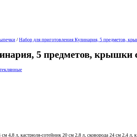
выпечки
/
Набор для приготовления Кулинария, 5 предметов, кр
инария, 5 предметов, крышки
см 4,8 л, кастрюля-сотейник 20 см 2,8 л, сковорода 24 см 2,4 л, 