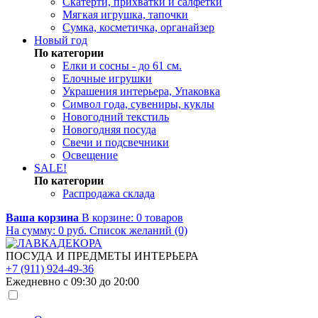
Скатерти, прихватки и салфетки
Мягкая игрушка, тапочки
Сумка, косметичка, органайзер
Новый год
По категории
Елки и сосны - до 61 см.
Елочные игрушки
Украшения интерьера, Упаковка
Символ года, сувениры, куклы
Новогодний текстиль
Новогодняя посуда
Свечи и подсвечники
Освещение
SALE!
По категории
Распродажа склада
Ваша корзина
В корзине:
0
товаров
На сумму:
0
руб.
Список желаний (0)
ПОСУДА И ПРЕДМЕТЫ ИНТЕРЬЕРА
+7 (911) 924-49-36
Ежедневно с 09:30 до 20:00