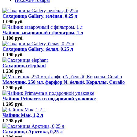
Похожие товары
Сахарница Gallery, зелёная, 0,25 л
1 090 руб.
Чайник заварочный с фильтром, 1 л
1 100 руб.
Сахарница Gallery, белая, 0,25 л
1 190 руб.
Сахарница elephant
1 230 руб.
Молочник, 250 мл, фарфор N, белый, Кораллы, Corallo
1 290 руб.
Чайник Primavera в подарочной упаковке
1 295 руб.
Чайник Мак, 1,2 л
1 298 руб.
Сахарница Арктика, 0,25 л