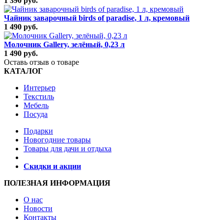
1 390 руб.
Чайник заварочный birds of paradise, 1 л, кремовый
1 490 руб.
Молочник Gallery, зелёный, 0,23 л
1 490 руб.
Оставь отзыв о товаре
КАТАЛОГ
Интерьер
Текстиль
Мебель
Посуда
Подарки
Новогодние товары
Товары для дачи и отдыха
Скидки и акции
ПОЛЕЗНАЯ ИНФОРМАЦИЯ
О нас
Новости
Контакты