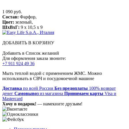
1 090 руб.
Состав:
Фарфор,
Цвет:
зеленый,
ШхВхГ:
9 x 10,5 x 9
ДОБАВИТЬ В КОРЗИНУ
Добавить в Список желаний
Для оформления заказа звоните:
+7 911 924 49 36
Мыть теплой водой с применением ЖМС. Можно
использовать в СВЧ и посудомоечной машине
Доставка
по всей России
Без предоплаты
100% возврат
денег
Самовывоз
из магазина
Принимаем карты
Visa и
Mastercard
Хочу в подарок!
— намекните друзьям!