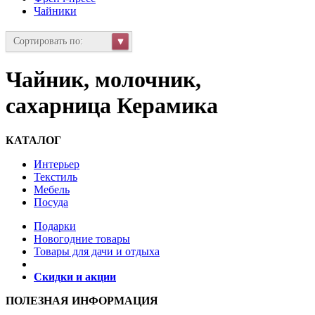
Чайники
Сортировать по:
Чайник, молочник,
сахарница Керамика
КАТАЛОГ
Интерьер
Текстиль
Мебель
Посуда
Подарки
Новогодние товары
Товары для дачи и отдыха
Скидки и акции
ПОЛЕЗНАЯ ИНФОРМАЦИЯ