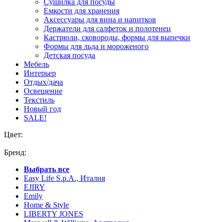
Сушилка для посуды
Емкости для хранения
Аксессуары для вина и напитков
Держатели для салфеток и полотенец
Кастрюли, сковороды, формы для выпечки
Формы для льда и мороженого
Детская посуда
Мебель
Интерьер
Отдых/дача
Освещение
Текстиль
Новый год
SALE!
Цвет:
Бренд:
Выбрать все
Easy Life S.p.A., Италия
EJIRY
Emily
Home & Style
LIBERTY JONES