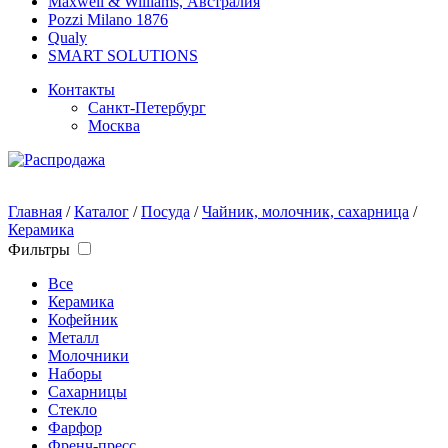
Maxwell & Williams, Австралия
Pozzi Milano 1876
Qualy
SMART SOLUTIONS
Контакты
Санкт-Петербург
Москва
Главная
/
Каталог
/
Посуда
/
Чайник, молочник, сахарница
/
Керамика
Фильтры
Все
Керамика
Кофейник
Металл
Молочники
Наборы
Сахарницы
Стекло
Фарфор
Френч-пресс