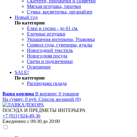
Скатерти, прихватки и салфетки
Мягкая игрушка, тапочки
Сумка, косметичка, органайзер
Новый год
По категории
Елки и сосны - до 61 см.
Елочные игрушки
Украшения интерьера, Упаковка
Символ года, сувениры, куклы
Новогодний текстиль
Новогодняя посуда
Свечи и подсвечники
Освещение
SALE!
По категории
Распродажа склада
Ваша корзина
В корзине:
0
товаров
На сумму:
0
руб.
Список желаний (0)
ПОСУДА И ПРЕДМЕТЫ ИНТЕРЬЕРА
+7 (911) 924-49-36
Ежедневно с 09:30 до 20:00