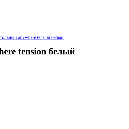
тольный anywhere tension белый
ere tension белый