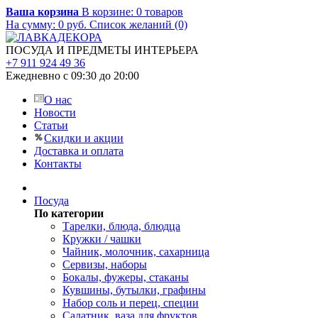
Ваша корзина
В корзине:
0
товаров
На сумму:
0
руб.
Список желаний (0)
ПОСУДА И ПРЕДМЕТЫ ИНТЕРЬЕРА
+7 911 924 49 36
Ежедневно с 09:30 до 20:00
О нас
Новости
Статьи
Скидки и акции
Доставка и оплата
Контакты
Посуда
По категории
Тарелки, блюда, блюдца
Кружки / чашки
Чайник, молочник, сахарница
Сервизы, наборы
Бокалы, фужеры, стаканы
Кувшины, бутылки, графины
Набор соль и перец, специи
Салатник, ваза для фруктов