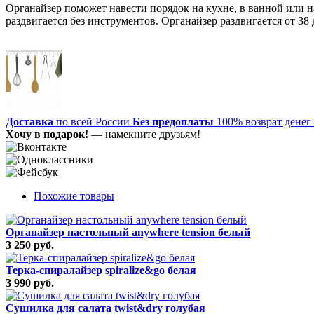
Органайзер поможет навести порядок на кухне, в ванной или
раздвигается без инструментов. Органайзер раздвигается от 38
Доставка
по всей России
Без предоплаты
100% возврат денег
Хочу в подарок!
— намекните друзьям!
Похожие товары
Органайзер настольный anywhere tension белый
3 250 руб.
Терка-спиралайзер spiralize&go белая
3 990 руб.
Сушилка для салата twist&dry голубая