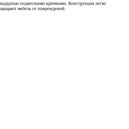
венадцатью подвесными крючками. Конструкция легко
 защищают мебель от повреждений.