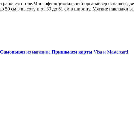
 на рабочем столе.Многофункциональный органайзер оснащен д
 до 50 см в высоту и от 39 до 61 см в ширину. Мягкие накладки
Самовывоз
из магазина
Принимаем карты
Visa и Mastercard