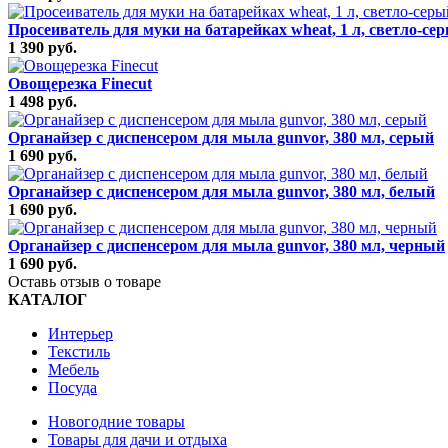
Просеиватель для муки на батарейках wheat, 1 л, светло-се
1 390 руб.
Овощерезка Finecut
1 498 руб.
Органайзер с диспенсером для мыла gunvor, 380 мл, серый
1 690 руб.
Органайзер с диспенсером для мыла gunvor, 380 мл, белый
1 690 руб.
Органайзер с диспенсером для мыла gunvor, 380 мл, черный
1 690 руб.
Оставь отзыв о товаре
КАТАЛОГ
Интерьер
Текстиль
Мебель
Посуда
Новогодние товары
Товары для дачи и отдыха