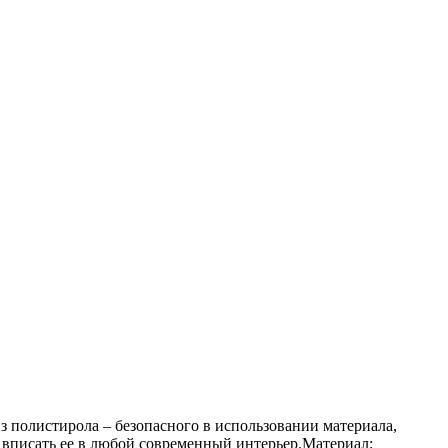
з полистирола – безопасного в использовании материала,
т вписать ее в любой современный интерьер.Материал: