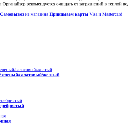
 мл.Органайзер рекомендуется очищать от загрязнений в теплой
Самовывоз
из магазина
Принимаем карты
Visa и Mastercard
ый/зеленый/салатовый/желтый
 серебристый
онная