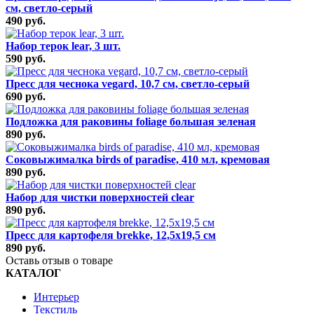
см, светло-серый
490 руб.
Набор терок lear, 3 шт.
590 руб.
Пресс для чеснока vegard, 10,7 см, светло-серый
690 руб.
Подложка для раковины foliage большая зеленая
890 руб.
Соковыжималка birds of paradise, 410 мл, кремовая
890 руб.
Набор для чистки поверхностей clear
890 руб.
Пресс для картофеля brekke, 12,5х19,5 см
890 руб.
Оставь отзыв о товаре
КАТАЛОГ
Интерьер
Текстиль