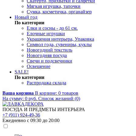
Скатерти, прихватки и салфетки
Мягкая игрушка, тапочки
Сумка, косметичка, органайзер
Новый год
По категории
Елки и сосны - до 61 см.
Елочные игрушки
Украшения интерьера, Упаковка
Символ года, сувениры, куклы
Новогодний текстиль
Новогодняя посуда
Свечи и подсвечники
Освещение
SALE!
По категории
Распродажа склада
Ваша корзина
В корзине:
0
товаров
На сумму:
0
руб.
Список желаний (0)
ПОСУДА И ПРЕДМЕТЫ ИНТЕРЬЕРА
+7 (911) 924-49-36
Ежедневно с 09:30 до 20:00