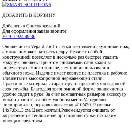
ДОБАВИТЬ В КОРЗИНУ
Добавить в Список желаний
Для оформления заказа звоните:
+7 911 924 49 36
Овощечистка Vegard 2 в 1 с легкостью заменит кухонный нож,
а также поможет натереть цедру. Лезвие с особой
конструкцией позволяет в несколько раз быстрее удалить
кожуру с овощей. При этом снимаемый слой кожицы
получается намного тоньше, чем при использовании
обычного ножа. Изделие имеет корпус из пластика и рабочие
элементы из высокопрочной нержавеющей стали.
Практичные материалы гарантируют простой уход и долгий
срок службы. Благодаря эргономичной форме овощечистка
удобно сидит в руке. За счет компактных размеров аксессуар
можно хранить в любом удобном месте.Материалы:
полипропилен, нержавеющая сталь 410/420. Размеры:
14х7,8х1,3 см. Цвет: желтый.Рекомендуется очищать от
загрязнений в теплой воде при помощи губки с жидким
моющим средством.