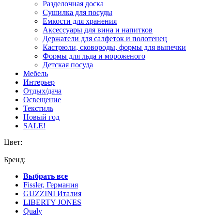
Разделочная доска
Сушилка для посуды
Емкости для хранения
Аксессуары для вина и напитков
Держатели для салфеток и полотенец
Кастрюли, сковороды, формы для выпечки
Формы для льда и мороженого
Детская посуда
Мебель
Интерьер
Отдых/дача
Освещение
Текстиль
Новый год
SALE!
Цвет:
Бренд:
Выбрать все
Fissler, Германия
GUZZINI Италия
LIBERTY JONES
Qualy