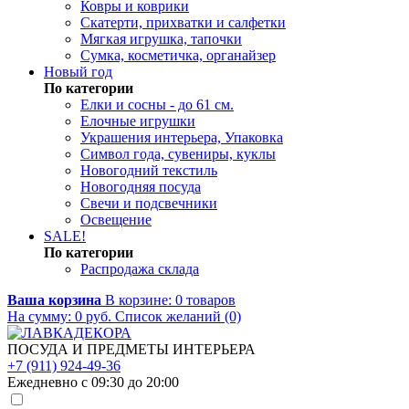
Ковры и коврики
Скатерти, прихватки и салфетки
Мягкая игрушка, тапочки
Сумка, косметичка, органайзер
Новый год
По категории
Елки и сосны - до 61 см.
Елочные игрушки
Украшения интерьера, Упаковка
Символ года, сувениры, куклы
Новогодний текстиль
Новогодняя посуда
Свечи и подсвечники
Освещение
SALE!
По категории
Распродажа склада
Ваша корзина
В корзине:
0
товаров
На сумму:
0
руб.
Список желаний (0)
ПОСУДА И ПРЕДМЕТЫ ИНТЕРЬЕРА
+7 (911) 924-49-36
Ежедневно с 09:30 до 20:00