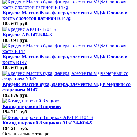
Креденс Массив бука, фанера, элементы МДФ Слоновая
кость с золотой патиной R147g
183 691 руб.
Креденс APs147-K04-S
183 691 руб.
Креденс Массив бука, фанера, элементы МДФ Слоновая
кость R147
183 691 руб.
Креденс Массив бука, фанера, элементы МДФ Черный со
старением N147
192 876 руб.
Комод широкий 8 ящиков
194 211 руб.
Комод широкий 8 ящиков APs134-K04-S
194 211 руб.
Оставь отзыв о товаре