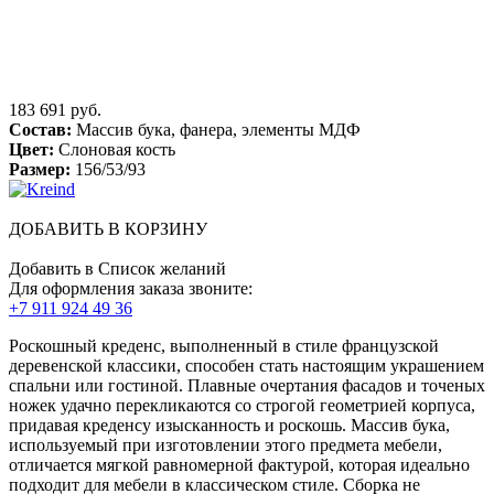
183 691 руб.
Состав:
Массив бука, фанера, элементы МДФ
Цвет:
Слоновая кость
Размер:
156/53/93
ДОБАВИТЬ В КОРЗИНУ
Добавить в Список желаний
Для оформления заказа звоните:
+7 911 924 49 36
Роскошный креденс, выполненный в стиле французской
деревенской классики, способен стать настоящим украшением
спальни или гостиной. Плавные очертания фасадов и точеных
ножек удачно перекликаются со строгой геометрией корпуса,
придавая креденсу изысканность и роскошь. Массив бука,
используемый при изготовлении этого предмета мебели,
отличается мягкой равномерной фактурой, которая идеально
подходит для мебели в классическом стиле. Сборка не