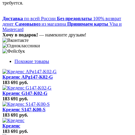
требуется.
Доставка
по всей России
Без предоплаты
100% возврат
денег
Самовывоз
из магазина
Принимаем карты
Visa и
Mastercard
Хочу в подарок!
— намекните друзьям!
Похожие товары
Креденс APg147-K02-G
183 691 руб.
Креденс G147-K02-G
183 691 руб.
Креденс S147-K00-S
183 691 руб.
Креденс
183 691 руб.