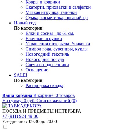
Ковры и коврики
Скатерти, прихватки и салфетки
Мягкая игрушка, тапочки
Сумка, косметичка, органайзер
Новый год
По категории
Елки и сосны - до 61 см.
Елочные игрушки
Украшения интерьера, Упаковка
Символ года, сувениры, куклы
Новогодний текстиль
Новогодняя посуда
Свечи и подсвечники
Освещение
SALE!
По категории
Распродажа склада
Ваша корзина
В корзине:
0
товаров
На сумму:
0
руб.
Список желаний (0)
ПОСУДА И ПРЕДМЕТЫ ИНТЕРЬЕРА
+7 (911) 924-49-36
Ежедневно с 09:30 до 20:00